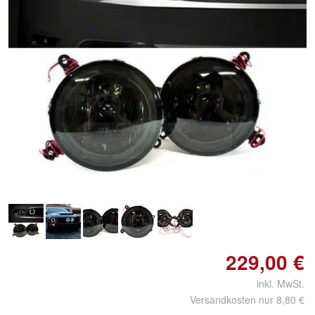
Doppelt antippen zum
vergrößern
229,00 €
inkl. MwSt.
Versandkosten nur 8,80 €