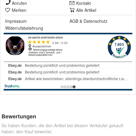
Anrufen
Kontakt
Merken
Alle Artikel
Impressum
AGB
&
Datenschutz
Widerrufsbelehrung
Bewertungen
So haben Kunden, die den Artikel bei diesem Verkäufer gekauft
haben, den Kauf bewertet.