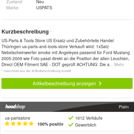
Zustand:
Neu
Marke:
USPATS
Kurzbeschreibung
*
US-Parts & Tools Store US Ersatz-und Zubehörteile Handel
Thüringen us-parts-and-tools-store Verkauft wird: 1xSatz
Nebelscheinwerfer smoke mit Angeleyes passend für Ford Mustang
2005-2009 wie Foto passt direkt an die Position der alten Leuchten,
Direct OEM Fitment SAE - DOT geprüft ACHTUNG: Die a
... Mehr
* maschinell aus der Artikelbeschreibung erstellt
Artikelbeschreibung anzeigen
Platin
us-partsstore
1612 Verkäufe
100% positiv
Gewerblich