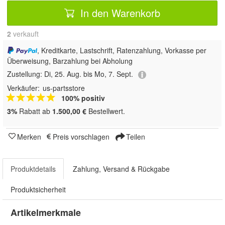
In den Warenkorb
2
 verkauft
, Kreditkarte, Lastschrift, Ratenzahlung, Vorkasse per
Überweisung, Barzahlung bei Abholung
Zustellung:
Di, 25. Aug. bis Mo, 7. Sept.
Verkäufer:
us-partsstore
100% positiv
3%
Rabatt ab
1.500,00 €
Bestellwert.
Merken
Preis vorschlagen
Teilen
Produktdetails
Zahlung, Versand & Rückgabe
Produktsicherheit
Artikelmerkmale