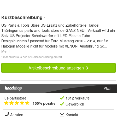
Kurzbeschreibung
*
US-Parts & Tools Store US-Ersatz und Zubehörteile Handel
Thüringen us-parts-and-tools-store de GANZ NEU!! Verkauft wird ein
Satz US Projector Scheinwerfer mit LED Plasma Tube
Designleuchten ! passend für Ford Mustang 2010 - 2014, nur für
Halogen Modelle nicht für Modelle mit XENON! Ausführung Sc
...
Mehr
* maschinell aus der Artikelbeschreibung erstellt
Artikelbeschreibung anzeigen
Platin
us-partsstore
1612 Verkäufe
100% positiv
Gewerblich
Anrufen
Kontakt