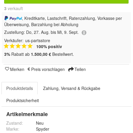
3
 verkauft
, Kreditkarte, Lastschrift, Ratenzahlung, Vorkasse per
Überweisung, Barzahlung bei Abholung
Zustellung:
Do, 27. Aug. bis Mi, 9. Sept.
Verkäufer:
us-partsstore
100% positiv
3%
Rabatt ab
1.500,00 €
Bestellwert.
Merken
Preis vorschlagen
Teilen
Produktdetails
Zahlung, Versand & Rückgabe
Produktsicherheit
Artikelmerkmale
Zustand:
Neu
Marke:
Spyder