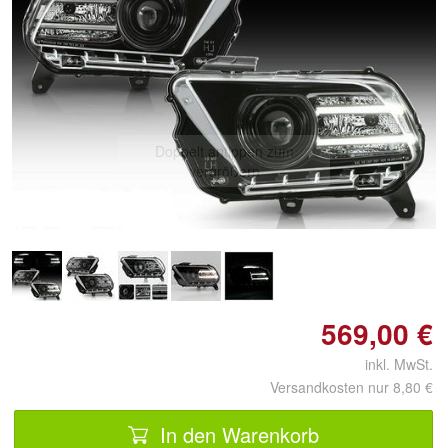
Doppelt antippen zum
vergrößern
569,00 €
inkl. MwSt.
Versandkosten nur 8,80 €
In den Warenkorb