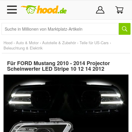
Hood
›
Auto & Motor
›
Autoteile & Zubehör
›
Teile für US-Cars
›
Beleuchtung & Elektrik
Für FORD Mustang 2010 - 2014 Projector
Scheinwerfer LED Stripe 10 12 14 2012