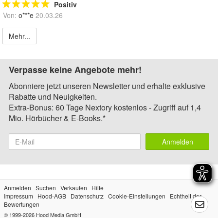
Positiv
Von:
o***e
20.03.26
Mehr...
Verpasse keine Angebote mehr!
Abonniere jetzt unseren Newsletter und erhalte exklusive
Rabatte und Neuigkeiten.
Extra-Bonus: 60 Tage Nextory kostenlos - Zugriff auf 1,4
Mio. Hörbücher & E-Books.*
Anmelden
Anmelden
Suchen
Verkaufen
Hilfe
Impressum
Hood-AGB
Datenschutz
Cookie-Einstellungen
Echtheit der
Bewertungen
© 1999-2026
Hood Media GmbH