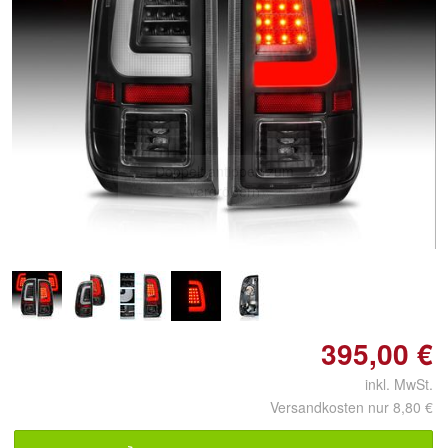
Doppelt antippen zum
vergrößern
395,00 €
inkl. MwSt.
Versandkosten nur 8,80 €