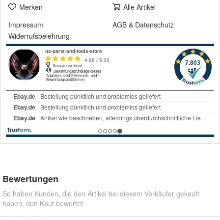
Merken
Alle Artikel
Impressum
AGB
&
Datenschutz
Widerrufsbelehrung
Bewertungen
So haben Kunden, die den Artikel bei diesem Verkäufer gekauft
haben, den Kauf bewertet.