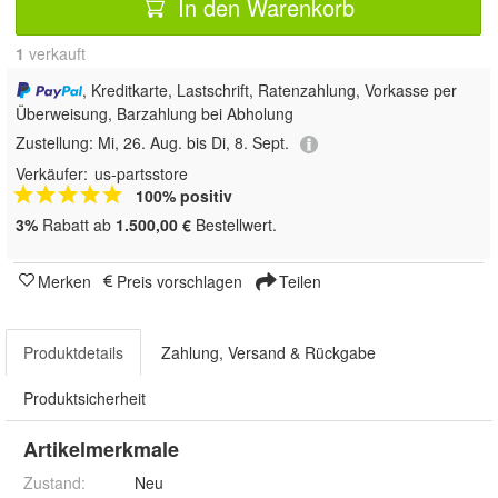
In den Warenkorb
1
 verkauft
, Kreditkarte, Lastschrift, Ratenzahlung, Vorkasse per
Überweisung, Barzahlung bei Abholung
Zustellung:
Mi, 26. Aug. bis Di, 8. Sept.
Verkäufer:
us-partsstore
100% positiv
3%
Rabatt ab
1.500,00 €
Bestellwert.
Merken
Preis vorschlagen
Teilen
Produktdetails
Zahlung, Versand & Rückgabe
Produktsicherheit
Artikelmerkmale
Zustand:
Neu