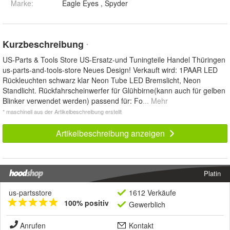
Marke:
Eagle Eyes , Spyder
Kurzbeschreibung
*
US-Parts & Tools Store US-Ersatz-und Tuningteile Handel Thüringen
us-parts-and-tools-store Neues Design! Verkauft wird: 1PAAR LED
Rückleuchten schwarz klar Neon Tube LED Bremslicht, Neon
Standlicht. Rückfahrscheinwerfer für Glühbirne(kann auch für gelben
Blinker verwendet werden) passend für: Fo
... Mehr
* maschinell aus der Artikelbeschreibung erstellt
Artikelbeschreibung anzeigen
Platin
us-partsstore
1612 Verkäufe
100% positiv
Gewerblich
Anrufen
Kontakt