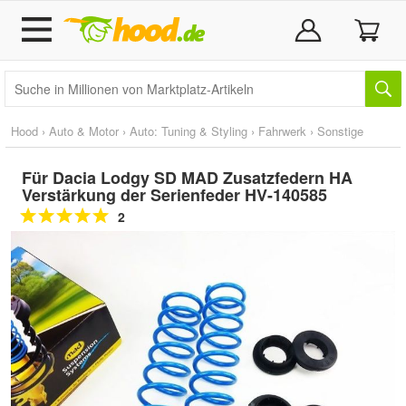
Hood
›
Auto & Motor
›
Auto: Tuning & Styling
›
Fahrwerk
›
Sonstige
Für Dacia Lodgy SD MAD Zusatzfedern HA
Verstärkung der Serienfeder HV-140585
2