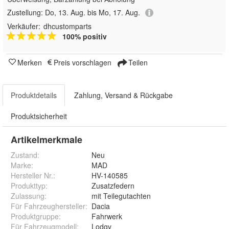
Zustellung:
Do, 13. Aug. bis Mo, 17. Aug.
Verkäufer:
dhcustomparts
100% positiv
Merken
Preis vorschlagen
Teilen
Produktdetails
Zahlung, Versand & Rückgabe
Produktsicherheit
Artikelmerkmale
Zustand:
Neu
Marke:
MAD
Hersteller Nr.:
HV-140585
Produkttyp
:
Zusatzfedern
Zulassung
:
mit Teilegutachten
Für Fahrzeughersteller
:
Dacia
Produktgruppe
:
Fahrwerk
Für Fahrzeugmodell
:
Lodgy