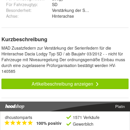
Für Fahrzeugtyp
:
SD
Besonderheit
:
Verstärkung der Serienfeder
Achse
:
Hinterachse
Kurzbeschreibung
MAD Zusatzfedern zur Verstärkung der Serienfedern für die
Hinterachse Dacia Lodgy Typ SD / ab Baujahr 03/2012 - - nicht für
Fahrzeuge mit Niveauregelung Der ordnungsgemäße Einbau muss
durch eine zugelassene Prüforganisation bestätigt werden HV-
140585
Artikelbeschreibung anzeigen
Platin
dhcustomparts
1571 Verkäufe
100% positiv
Gewerblich