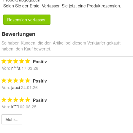
Seien Sie der Erste.
Verfassen Sie jetzt eine Produktrezension
.
Rezension verfassen
Bewertungen
So haben Kunden, die den Artikel bei diesem Verkäufer gekauft
haben, den Kauf bewertet.
Positiv
Von:
n***a
17.03.26
Positiv
Von:
jauxi
24.01.26
Positiv
Von:
k***i
02.08.25
Mehr...