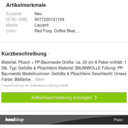
Artikelmerkmale
Zustand:
Neu
GTIN / EAN:
9077220131709
Marke:
Laurent
Color
:
Red Foxy, Coffee Bear, Purple Bonnie, Mangle, Brow
Kurzbeschreibung
*
Material: Plüsch + PP-Baumwolle Größe: ca. 20 cm 8 Paket enthält: 1
Stk. Typ: Gefüllte & Plüschtiere Material: BAUMWOLLE Füllung: PP-
Baumwolle Modellnummer: Gefüllte & Plüschtiere Geschlecht: Unisex
Farbe: Bildfarbe
... Mehr
* maschinell aus der Artikelbeschreibung erstellt
Artikelbeschreibung anzeigen
Platin