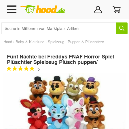
Hood
›
Baby & Kleinkind
›
Spielzeug
›
Puppen & Plüschtiere
Fünf Nächte bei Freddys FNAF Horror Spiel
Plüschtier Spielzeug Plüsch puppen/
5