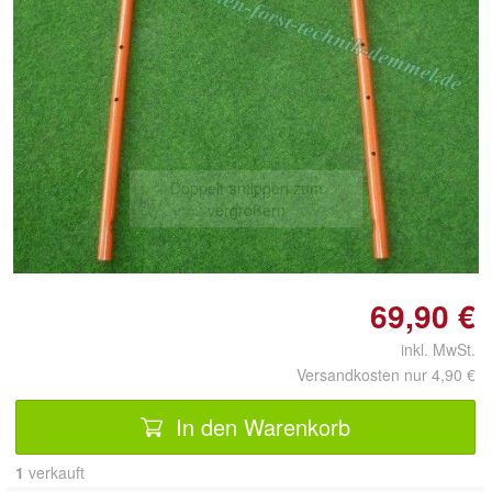
Doppelt antippen zum
vergrößern
69,90 €
inkl. MwSt.
Versandkosten nur 4,90 €
In den Warenkorb
1
 verkauft