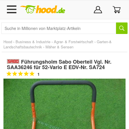
Hood
›
Business & Industrie
›
Agrar- & Forstwirtschaft
›
Garten-&
Landschaftsbautechnik
›
Mäher & Sensen
Führungsholm Sabo Oberteil Vgl. Nr.
SAA36246 für 52-Vario E EDV-Nr. SA724
1