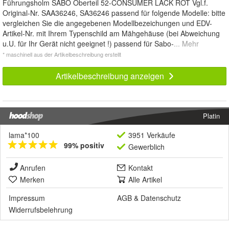
Führungsholm SABO Oberteil 52-CONSUMER LACK ROT Vgl.f.
Original-Nr. SAA36246, SA36246 passend für folgende Modelle: bitte
vergleichen Sie die angegebenen Modellbezeichungen und EDV-
Artikel-Nr. mit Ihrem Typenschild am Mähgehäuse (bei Abweichung
u.U. für Ihr Gerät nicht geeignet !) passend für Sabo-
... Mehr
* maschinell aus der Artikelbeschreibung erstellt
Artikelbeschreibung anzeigen
Platin
lama*100
3951 Verkäufe
99% positiv
Gewerblich
Anrufen
Kontakt
Merken
Alle Artikel
Impressum
AGB
&
Datenschutz
Widerrufsbelehrung