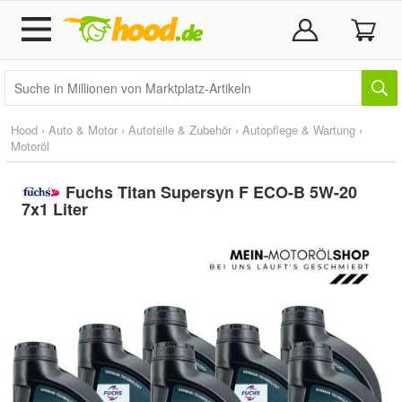
Hood
›
Auto & Motor
›
Autoteile & Zubehör
›
Autopflege & Wartung
›
Motoröl
Fuchs Titan Supersyn F ECO-B 5W-20
7x1 Liter