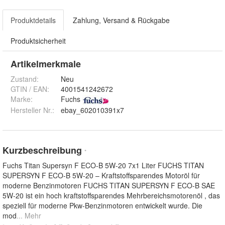
Produktdetails
Zahlung, Versand & Rückgabe
Produktsicherheit
Artikelmerkmale
Zustand:
Neu
GTIN / EAN:
4001541242672
Marke:
Fuchs
Hersteller Nr.:
ebay_602010391x7
Kurzbeschreibung
*
Fuchs Titan Supersyn F ECO-B 5W-20 7x1 Liter FUCHS TITAN
SUPERSYN F ECO-B 5W-20 – Kraftstoffsparendes Motoröl für
moderne Benzinmotoren FUCHS TITAN SUPERSYN F ECO-B SAE
5W-20 ist ein hoch kraftstoffsparendes Mehrbereichsmotorenöl , das
speziell für moderne Pkw-Benzinmotoren entwickelt wurde. Die
mod
... Mehr