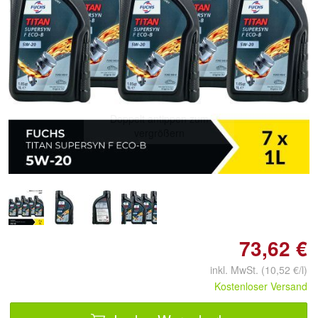
Doppelt antippen zum
vergrößern
73,62 €
inkl. MwSt. (10,52 €/l)
Kostenloser Versand