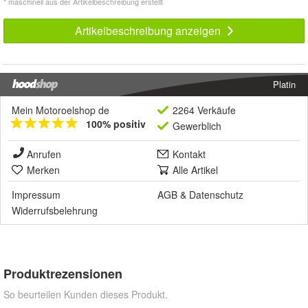
* maschinell aus der Artikelbeschreibung erstellt
Artikelbeschreibung anzeigen
Platin
Mein Motoroelshop de
2264 Verkäufe
100% positiv
Gewerblich
Anrufen
Kontakt
Merken
Alle Artikel
Impressum
AGB
&
Datenschutz
Widerrufsbelehrung
Produktrezensionen
So beurteilen Kunden dieses Produkt.