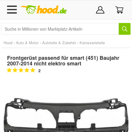
Hood
›
Auto & Motor
›
Autoteile & Zubehör
›
Karosserieteile
Frontgerüst passend für smart (451) Baujahr
2007-2014 nicht elektro smart
2