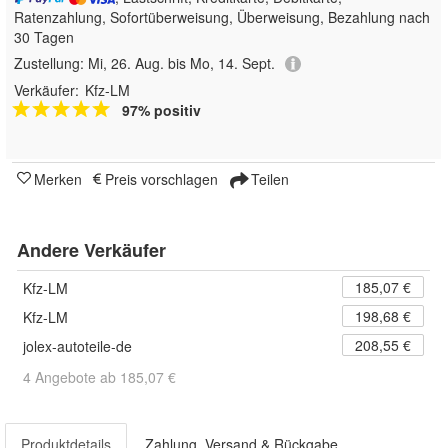
Ratenzahlung, Sofortüberweisung, Überweisung, Bezahlung nach
30 Tagen
Zustellung:
Mi, 26. Aug. bis Mo, 14. Sept.
Verkäufer:
Kfz-LM
97% positiv
Merken
Preis vorschlagen
Teilen
Andere Verkäufer
185,07 €
Kfz-LM
198,68 €
Kfz-LM
208,55 €
jolex-autoteile-de
4 Angebote ab 185,07 €
Produktdetails
Zahlung, Versand & Rückgabe