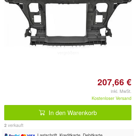
Doppelt antippen zum
vergrößern
207,66 €
inkl. MwSt.
Kostenloser Versand
In den Warenkorb
2
 verkauft
, Lastschrift, Kreditkarte, Debitkarte,