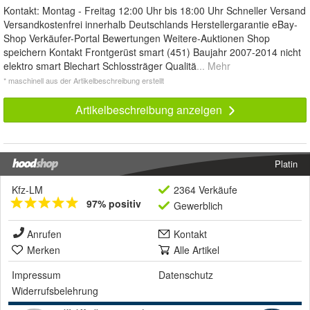
Kontakt: Montag - Freitag 12:00 Uhr bis 18:00 Uhr Schneller Versand
Versandkostenfrei innerhalb Deutschlands Herstellergarantie eBay-
Shop Verkäufer-Portal Bewertungen Weitere-Auktionen Shop
speichern Kontakt Frontgerüst smart (451) Baujahr 2007-2014 nicht
elektro smart Blechart Schlossträger Qualitä
... Mehr
* maschinell aus der Artikelbeschreibung erstellt
Artikelbeschreibung anzeigen
Platin
Kfz-LM
2364 Verkäufe
97% positiv
Gewerblich
Anrufen
Kontakt
Merken
Alle Artikel
Impressum
Datenschutz
Widerrufsbelehrung