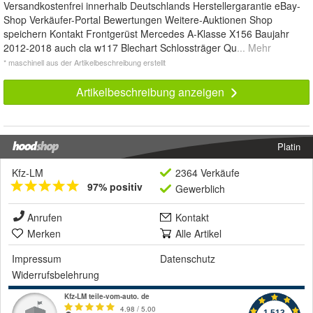
Versandkostenfrei innerhalb Deutschlands Herstellergarantie eBay-
Shop Verkäufer-Portal Bewertungen Weitere-Auktionen Shop
speichern Kontakt Frontgerüst Mercedes A-Klasse X156 Baujahr
2012-2018 auch cla w117 Blechart Schlossträger Qu
... Mehr
* maschinell aus der Artikelbeschreibung erstellt
Artikelbeschreibung anzeigen
Platin
Kfz-LM
2364 Verkäufe
97% positiv
Gewerblich
Anrufen
Kontakt
Merken
Alle Artikel
Impressum
Datenschutz
Widerrufsbelehrung