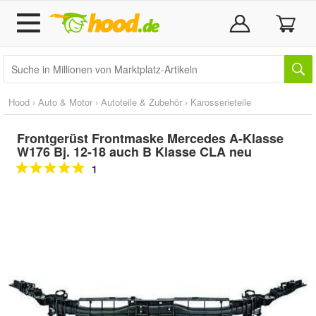
Hood
›
Auto & Motor
›
Autoteile & Zubehör
›
Karosserieteile
Frontgerüst Frontmaske Mercedes A-Klasse
W176 Bj. 12-18 auch B Klasse CLA neu
1