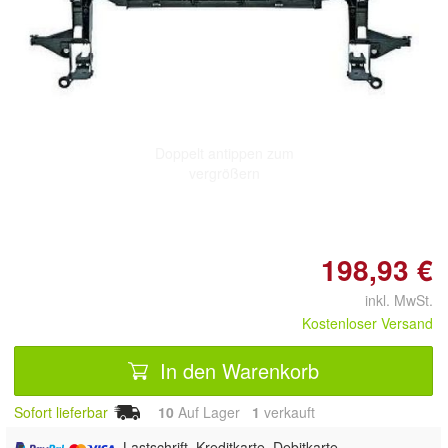
Doppelt antippen zum
vergrößern
198,93 €
inkl. MwSt.
Kostenloser Versand
In den Warenkorb
Sofort lieferbar
10
Auf Lager
1
 verkauft
, Lastschrift, Kreditkarte, Debitkarte,