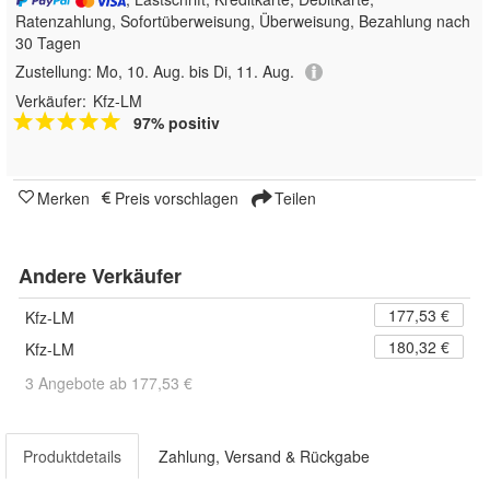
Ratenzahlung, Sofortüberweisung, Überweisung, Bezahlung nach
30 Tagen
Zustellung:
Mo, 10. Aug. bis Di, 11. Aug.
Verkäufer:
Kfz-LM
97% positiv
Merken
Preis vorschlagen
Teilen
Andere Verkäufer
177,53 €
Kfz-LM
180,32 €
Kfz-LM
3 Angebote ab 177,53 €
Produktdetails
Zahlung, Versand & Rückgabe