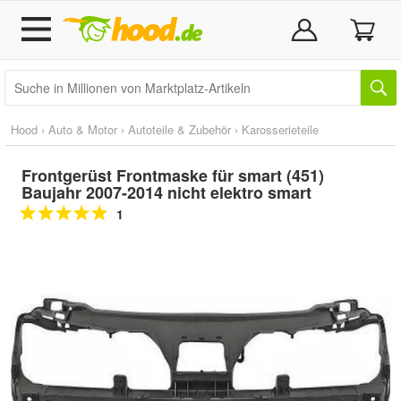
Hood
›
Auto & Motor
›
Autoteile & Zubehör
›
Karosserieteile
Frontgerüst Frontmaske für smart (451)
Baujahr 2007-2014 nicht elektro smart
1