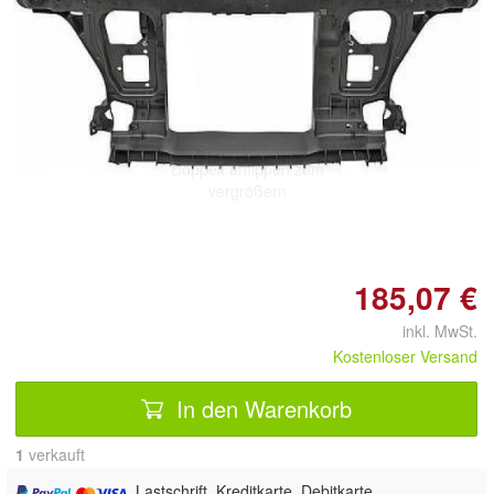
Doppelt antippen zum
vergrößern
185,07 €
inkl. MwSt.
Kostenloser Versand
In den Warenkorb
1
 verkauft
, Lastschrift, Kreditkarte, Debitkarte,