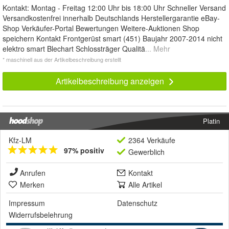
Kontakt: Montag - Freitag 12:00 Uhr bis 18:00 Uhr Schneller Versand
Versandkostenfrei innerhalb Deutschlands Herstellergarantie eBay-
Shop Verkäufer-Portal Bewertungen Weitere-Auktionen Shop
speichern Kontakt Frontgerüst smart (451) Baujahr 2007-2014 nicht
elektro smart Blechart Schlossträger Qualitä
... Mehr
* maschinell aus der Artikelbeschreibung erstellt
Artikelbeschreibung anzeigen
Platin
Kfz-LM
2364 Verkäufe
97% positiv
Gewerblich
Anrufen
Kontakt
Merken
Alle Artikel
Impressum
Datenschutz
Widerrufsbelehrung