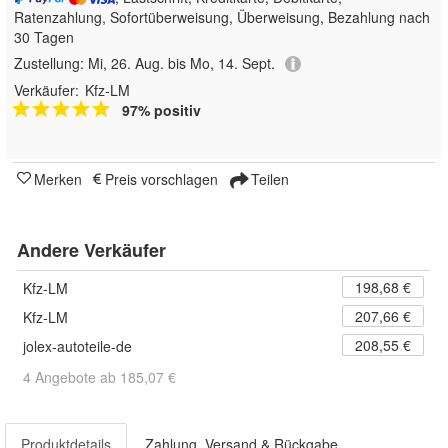
Ratenzahlung, Sofortüberweisung, Überweisung, Bezahlung nach
30 Tagen
Zustellung:
Mi, 26. Aug. bis Mo, 14. Sept.
Verkäufer:
Kfz-LM
97% positiv
Merken
Preis vorschlagen
Teilen
Andere Verkäufer
198,68 €
Kfz-LM
207,66 €
Kfz-LM
208,55 €
jolex-autoteile-de
4 Angebote ab 185,07 €
Produktdetails
Zahlung, Versand & Rückgabe