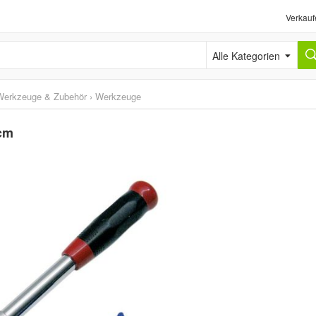
Verkauf
Alle Kategorien
Werkzeuge & Zubehör
›
Werkzeuge
 cm