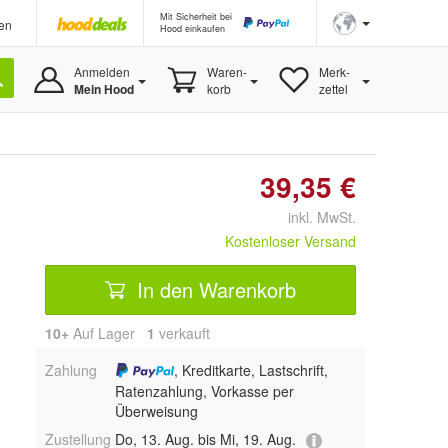
Mit Sicherheit bei
en
Hood einkaufen
Anmelden
Waren-
Merk-
Mein Hood
korb
zettel
39,35 €
inkl. MwSt.
Kostenloser Versand
In den Warenkorb
10+
Auf Lager
1
 verkauft
Zahlung
, Kreditkarte, Lastschrift,
Ratenzahlung, Vorkasse per
Überweisung
Zustellung
Do, 13. Aug. bis Mi, 19. Aug.