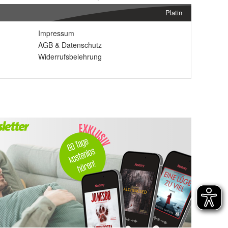
Platin
Impressum
AGB
&
Datenschutz
Widerrufsbelehrung