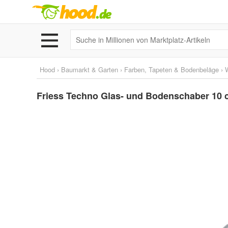
Hood
›
Baumarkt & Garten
›
Farben, Tapeten & Bodenbeläge
›
Friess Techno Glas- und Bodenschaber 10