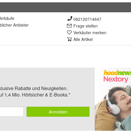
erkäufe
082120714647
lich
er Anbieter
Frage stellen
Verkäufer merken
Alle Artikel
klusive Rabatte und Neuigkeiten.
auf 1,4 Mio. Hörbücher & E-Books.*
Anmelden