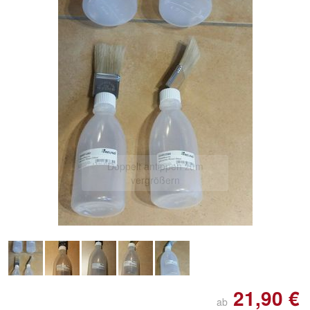
Doppelt antippen zum
vergrößern
21,90 €
ab