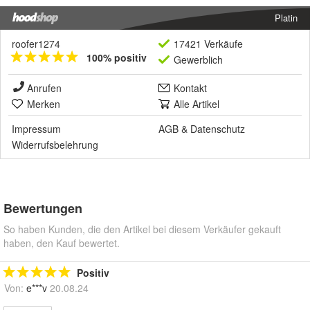
Platin
roofer1274
17421 Verkäufe
100% positiv
Gewerblich
Anrufen
Kontakt
Merken
Alle Artikel
Impressum
AGB
&
Datenschutz
Widerrufsbelehrung
Bewertungen
So haben Kunden, die den Artikel bei diesem Verkäufer gekauft
haben, den Kauf bewertet.
Positiv
Von:
e***v
20.08.24