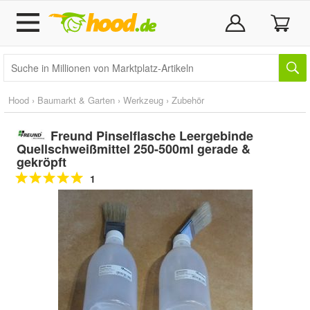
Hood
›
Baumarkt & Garten
›
Werkzeug
›
Zubehör
Freund Pinselflasche Leergebinde
Quellschweißmittel 250-500ml gerade &
gekröpft
1