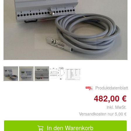
Doppelt antippen zum
vergrößern
Produktdatenblatt
482,00 €
inkl. MwSt.
Versandkosten nur 5,00 €
In den Warenkorb