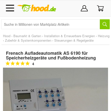
Hood
›
Baumarkt & Garten
›
Installation & Erneuerbare Energien
›
Heizung
›
Zubehör & Systemkomponenten
›
Steuerungen & Regelgeräte
Frensch Aufladeautomatik AS 6190 für
Speicherheizgeräte und Fußbodenheizung
4