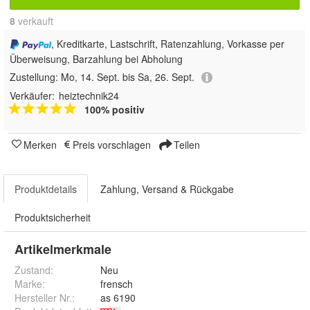
8
 verkauft
, Kreditkarte, Lastschrift, Ratenzahlung, Vorkasse per
Überweisung, Barzahlung bei Abholung
Zustellung:
Mo, 14. Sept. bis Sa, 26. Sept.
Verkäufer:
heiztechnik24
100% positiv
Merken
Preis vorschlagen
Teilen
Produktdetails
Zahlung, Versand & Rückgabe
Produktsicherheit
Artikelmerkmale
Zustand:
Neu
Marke:
frensch
Hersteller Nr.:
as 6190