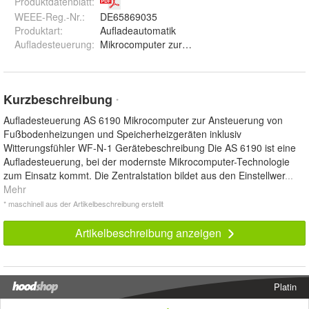
Produktdatenblatt
:
WEEE-Reg.-Nr.
:
DE65869035
Produktart
:
Aufladeautomatik
Aufladesteuerung
:
Mikrocomputer zur Ansteuerung von Fußboden
Kurzbeschreibung
*
Aufladesteuerung AS 6190 Mikrocomputer zur Ansteuerung von
Fußbodenheizungen und Speicherheizgeräten inklusiv
Witterungsfühler WF-N-1 Gerätebeschreibung Die AS 6190 ist eine
Aufladesteuerung, bei der modernste Mikrocomputer-Technologie
zum Einsatz kommt. Die Zentralstation bildet aus den Einstellwer
...
Mehr
* maschinell aus der Artikelbeschreibung erstellt
Artikelbeschreibung anzeigen
Platin