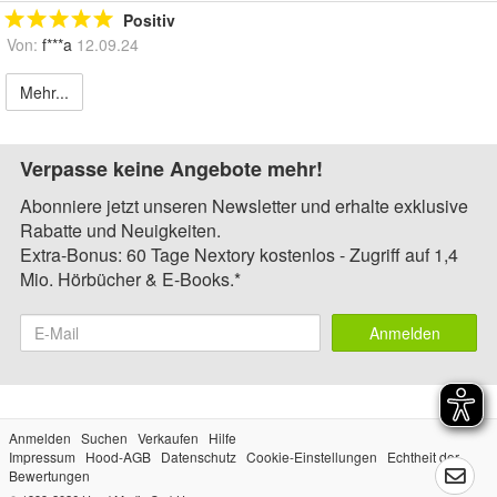
Positiv
Von:
f***a
12.09.24
Mehr...
Verpasse keine Angebote mehr!
Abonniere jetzt unseren Newsletter und erhalte exklusive
Rabatte und Neuigkeiten.
Extra-Bonus: 60 Tage Nextory kostenlos - Zugriff auf 1,4
Mio. Hörbücher & E-Books.*
Anmelden
Anmelden
Suchen
Verkaufen
Hilfe
Impressum
Hood-AGB
Datenschutz
Cookie-Einstellungen
Echtheit der
Bewertungen