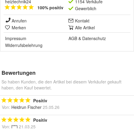
heiztechnik24
1154 Verkäufe
100% positiv
Gewerblich
Anrufen
Kontakt
Merken
Alle Artikel
Impressum
AGB
&
Datenschutz
Widerrufsbelehrung
Bewertungen
So haben Kunden, die den Artikel bei diesem Verkäufer gekauft
haben, den Kauf bewertet.
Positiv
Von:
Heidrun Fischer
25.05.26
Positiv
Von:
l***i
21.03.25