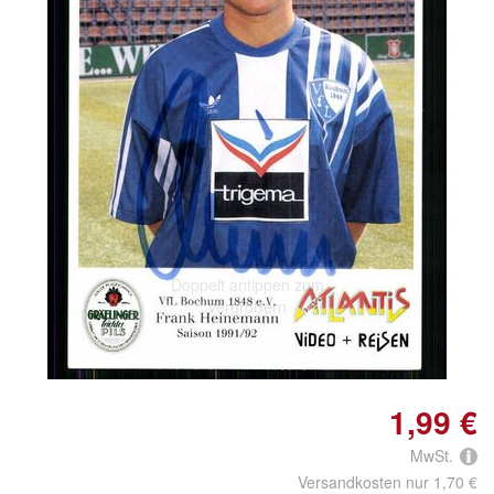
Doppelt antippen zum
vergrößern
1,99 €
MwSt.
Versandkosten nur 1,70 €