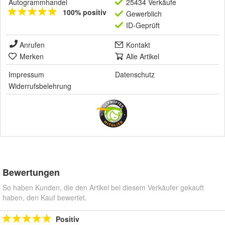
Autogrammhandel
25434 Verkäufe
100% positiv
Gewerblich
ID-Geprüft
Anrufen
Kontakt
Merken
Alle Artikel
Impressum
Datenschutz
Widerrufsbelehrung
Bewertungen
So haben Kunden, die den Artikel bei diesem Verkäufer gekauft
haben, den Kauf bewertet.
Positiv