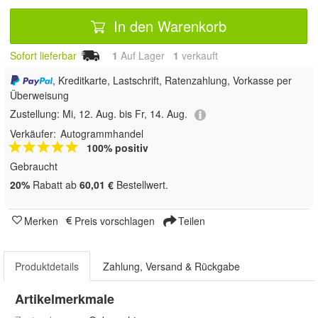
In den Warenkorb
Sofort lieferbar
1
Auf Lager
1
 verkauft
, Kreditkarte, Lastschrift, Ratenzahlung, Vorkasse per
Überweisung
Zustellung:
Mi, 12. Aug. bis Fr, 14. Aug.
Verkäufer:
Autogrammhandel
100% positiv
Gebraucht
20%
Rabatt ab
60,01 €
Bestellwert.
Merken
Preis vorschlagen
Teilen
Produktdetails
Zahlung, Versand & Rückgabe
Artikelmerkmale