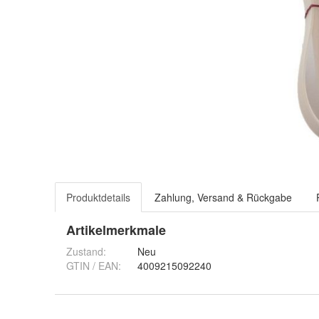
Produktdetails
Zahlung, Versand & Rückgabe
Artikelmerkmale
Zustand:
Neu
GTIN / EAN:
4009215092240