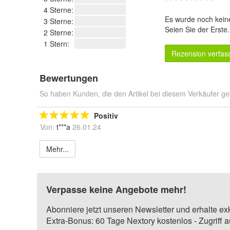
4 Sterne:
Es wurde noch kein
3 Sterne:
Seien Sie der Erste
2 Sterne:
1 Stern:
Rezension verfas
Bewertungen
So haben Kunden, die den Artikel bei diesem Verkäufer ge
Positiv
Von:
t***a
26.01.24
Mehr...
Verpasse keine Angebote mehr!
Abonniere jetzt unseren Newsletter und erhalte ex
Extra-Bonus: 60 Tage Nextory kostenlos - Zugriff 