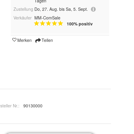
Tagen
Zustellung
Do, 27. Aug. bis Sa, 5. Sept.
Verkäufer
MM-ComSale
100% positiv
Merken
Teilen
steller Nr.:
90130000