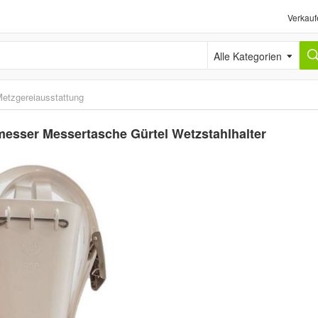
Verkauf
Alle Kategorien
etzgereiausstattung
rmesser Messertasche Gürtel Wetzstahlhalter