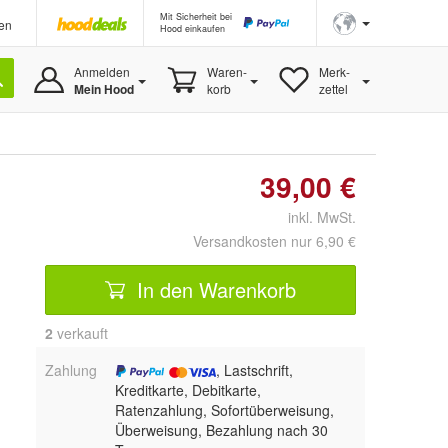
Mit Sicherheit bei
en
Hood einkaufen
Anmelden
Waren-
Merk-
Mein Hood
korb
zettel
39,00 €
inkl. MwSt.
Versandkosten nur 6,90 €
In den Warenkorb
2
 verkauft
Zahlung
, Lastschrift,
Kreditkarte, Debitkarte,
Ratenzahlung, Sofortüberweisung,
Überweisung, Bezahlung nach 30