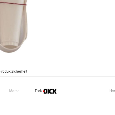
Produktsicherheit
Marke:
Dick
Her