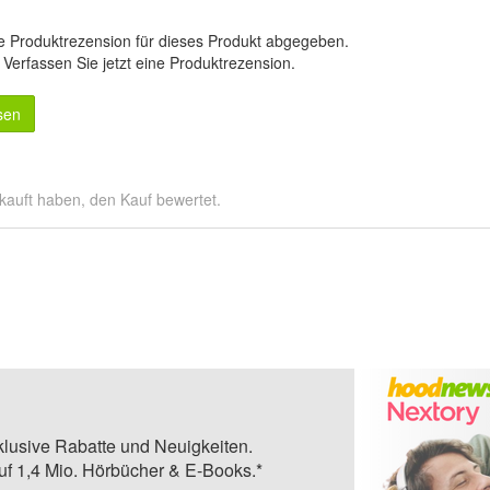
e Produktrezension für dieses Produkt abgegeben.
.
Verfassen Sie jetzt eine Produktrezension
.
sen
kauft haben, den Kauf bewertet.
klusive Rabatte und Neuigkeiten.
auf 1,4 Mio. Hörbücher & E-Books.*