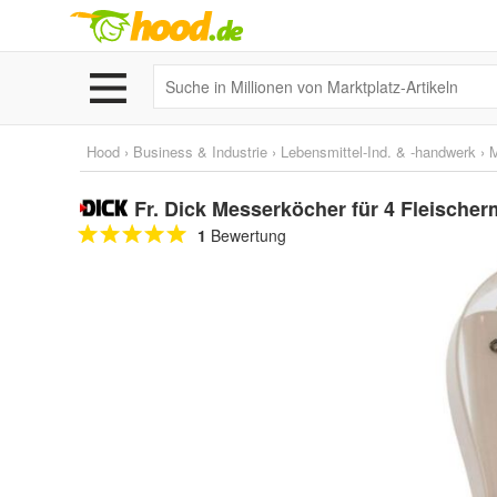
Hood
›
Business & Industrie
›
Lebensmittel-Ind. & -handwerk
›
M
Fr. Dick Messerköcher für 4 Fleische
1
Bewertung