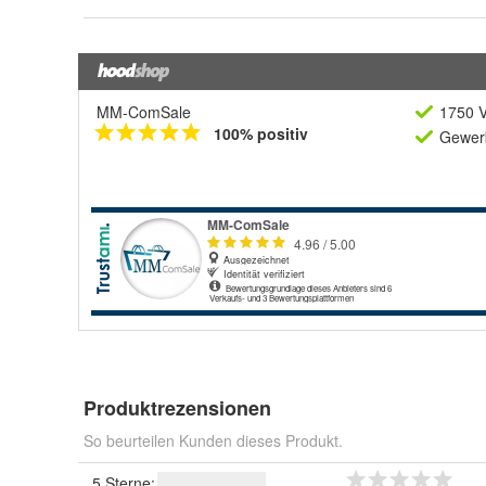
MM-ComSale
1750 V
100% positiv
Gewerb
Produktrezensionen
So beurteilen Kunden dieses Produkt.
5 Sterne: