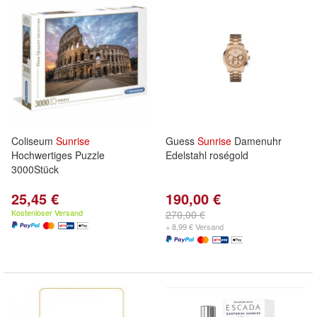
Coliseum
Sunrise
Guess
Sunrise
Damenuhr
Hochwertiges Puzzle
Edelstahl roségold
3000Stück
25,45 €
190,00 €
Kostenloser Versand
270,00 €
+ 8,99 € Versand