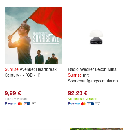
Sunrise
Avenue: Heartbreak
Radio-Wecker Lexon Mina
Century - - (CD / H)
Sunrise
mit
Sonnenaufgangssimulation
9,99 €
92,23 €
+ 5,49 € Versand
Kostenloser Versand