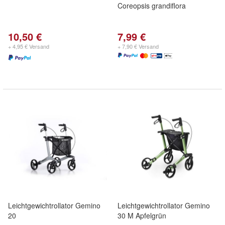
Coreopsis grandiflora
10,50 €
7,99 €
+ 4,95 € Versand
+ 7,90 € Versand
Leichtgewichtrollator Gemino
Leichtgewichtrollator Gemino
20
30 M Apfelgrün