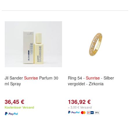
Jil Sander
Sunrise
Parfum 30
Ring 54 -
Sunrise
- Silber
ml Spray
vergoldet - Zirkonia
36,45 €
136,92 €
Kostenloser Versand
+ 3,00 € Versand