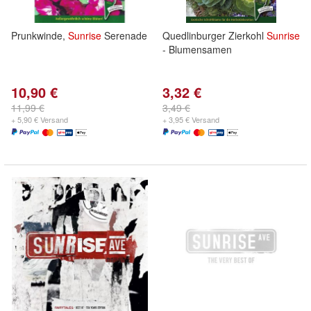
Prunkwinde,
Sunrise
Serenade
Quedlinburger Zierkohl
Sunrise
- Blumensamen
10,90 €
3,32 €
11,99 €
3,49 €
+ 5,90 € Versand
+ 3,95 € Versand