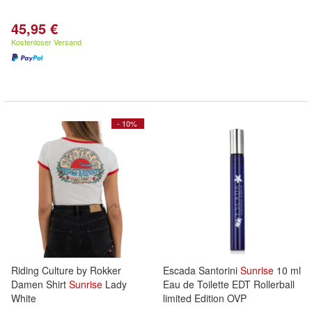
45,95 €
Kostenloser Versand
- 10%
Riding Culture by Rokker
Escada Santorini
Sunrise
10 ml
Damen Shirt
Sunrise
Lady
Eau de Toilette EDT Rollerball
White
limited Edition OVP