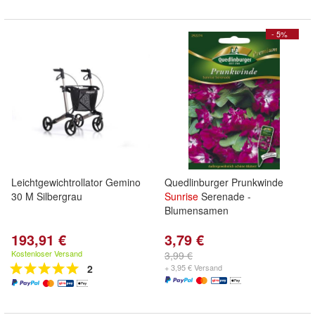
- 5%
Leichtgewichtrollator Gemino
Quedlinburger Prunkwinde
30 M Silbergrau
Sunrise
Serenade -
Blumensamen
193,91 €
3,79 €
Kostenloser Versand
3,99 €
2
+ 3,95 € Versand