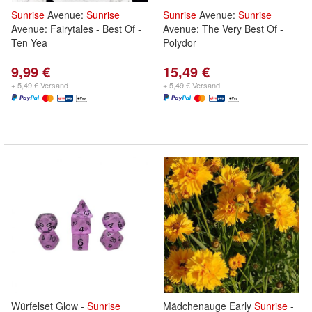
Sunrise
Avenue:
Sunrise
Sunrise
Avenue:
Sunrise
Avenue: Fairytales - Best Of -
Avenue: The Very Best Of -
Ten Yea
Polydor
9,99 €
15,49 €
+ 5,49 € Versand
+ 5,49 € Versand
Würfelset Glow -
Sunrise
Mädchenauge Early
Sunrise
-