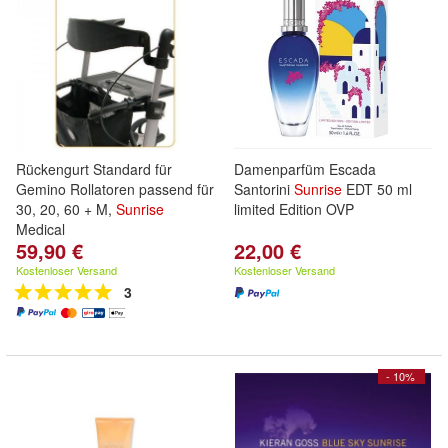
Rückengurt Standard für
Damenparfüm Escada
Gemino Rollatoren passend für
Santorini
Sunrise
EDT 50 ml
30, 20, 60 + M,
Sunrise
limited Edition OVP
Medical
59,90 €
22,00 €
Kostenloser Versand
Kostenloser Versand
3
- 10%