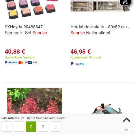
6XHeyda 204888471
Herdabdeckplatte - 80x52 cm -
Stempelk. Set
Sunrise
Sunrise
Nationalforst
40,88 €
46,95 €
Kostenloser Versand
Kostenloser Versand
245 Artikel zum Thema
auf 6 Seiten
Sunrise
1
2
3