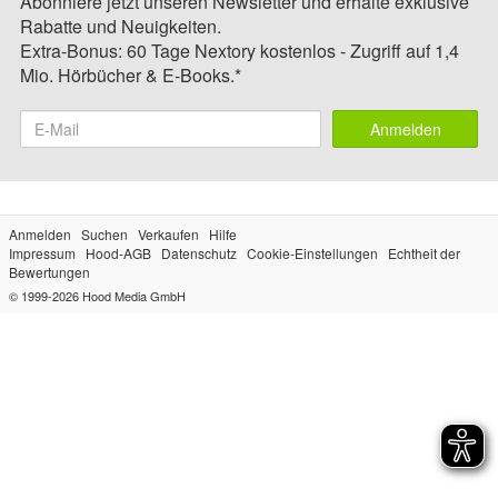
Abonniere jetzt unseren Newsletter und erhalte exklusive
Rabatte und Neuigkeiten.
Extra-Bonus: 60 Tage Nextory kostenlos - Zugriff auf 1,4
Mio. Hörbücher & E-Books.*
Anmelden
Anmelden
Suchen
Verkaufen
Hilfe
Impressum
Hood-AGB
Datenschutz
Cookie-Einstellungen
Echtheit der
Bewertungen
© 1999-2026
Hood Media GmbH