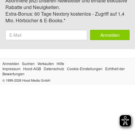
Abonniere jetzt unseren Newsletter und erhalte exklusive
Rabatte und Neuigkeiten.
Extra-Bonus: 60 Tage Nextory kostenlos - Zugriff auf 1,4
Mio. Hörbücher & E-Books.*
Anmelden
Anmelden
Suchen
Verkaufen
Hilfe
Impressum
Hood-AGB
Datenschutz
Cookie-Einstellungen
Echtheit der
Bewertungen
© 1999-2026
Hood Media GmbH