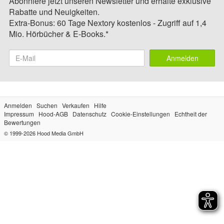
Abonniere jetzt unseren Newsletter und erhalte exklusive
Rabatte und Neuigkeiten.
Extra-Bonus: 60 Tage Nextory kostenlos - Zugriff auf 1,4
Mio. Hörbücher & E-Books.*
Anmelden
Anmelden
Suchen
Verkaufen
Hilfe
Impressum
Hood-AGB
Datenschutz
Cookie-Einstellungen
Echtheit der
Bewertungen
© 1999-2026
Hood Media GmbH