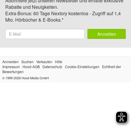
Abonniere jetzt unseren Newsletter und erhalte exklusive
Rabatte und Neuigkeiten.
Extra-Bonus: 60 Tage Nextory kostenlos - Zugriff auf 1,4
Mio. Hörbücher & E-Books.*
Anmelden
Anmelden
Suchen
Verkaufen
Hilfe
Impressum
Hood-AGB
Datenschutz
Cookie-Einstellungen
Echtheit der
Bewertungen
© 1999-2026
Hood Media GmbH