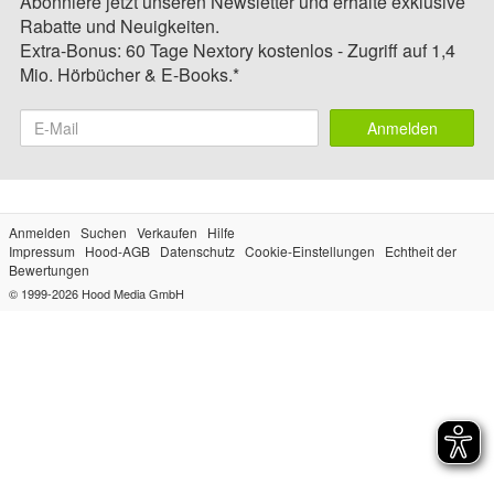
Abonniere jetzt unseren Newsletter und erhalte exklusive
Rabatte und Neuigkeiten.
Extra-Bonus: 60 Tage Nextory kostenlos - Zugriff auf 1,4
Mio. Hörbücher & E-Books.*
Anmelden
Anmelden
Suchen
Verkaufen
Hilfe
Impressum
Hood-AGB
Datenschutz
Cookie-Einstellungen
Echtheit der
Bewertungen
© 1999-2026
Hood Media GmbH