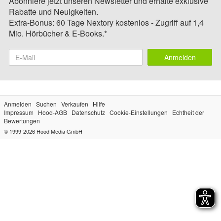
Abonniere jetzt unseren Newsletter und erhalte exklusive
Rabatte und Neuigkeiten.
Extra-Bonus: 60 Tage Nextory kostenlos - Zugriff auf 1,4
Mio. Hörbücher & E-Books.*
Anmelden
Anmelden
Suchen
Verkaufen
Hilfe
Impressum
Hood-AGB
Datenschutz
Cookie-Einstellungen
Echtheit der
Bewertungen
© 1999-2026
Hood Media GmbH