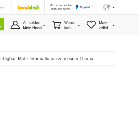
Mit Sicherheit bei
en
Hood einkaufen
Anmelden
Waren-
Merk-
Mein Hood
korb
zettel
verfügbar.
Mehr Informationen zu diesem Thema.