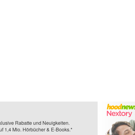
klusive Rabatte und Neuigkeiten.
auf 1,4 Mio. Hörbücher & E-Books.*