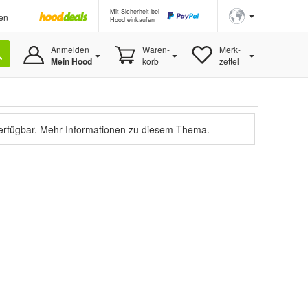
Mit Sicherheit bei
en
Hood einkaufen
Anmelden
Waren-
Merk-
Mein Hood
korb
zettel
verfügbar.
Mehr Informationen zu diesem Thema.