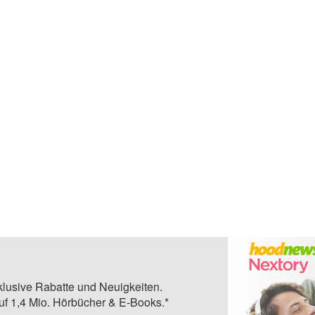
klusive Rabatte und Neuigkeiten.
auf 1,4 Mio. Hörbücher & E-Books.*