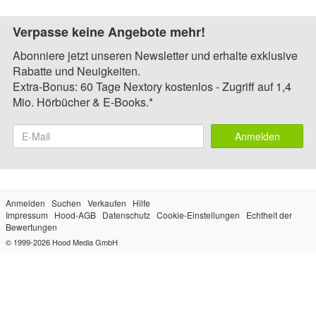
Verpasse keine Angebote mehr!
Abonniere jetzt unseren Newsletter und erhalte exklusive
Rabatte und Neuigkeiten.
Extra-Bonus: 60 Tage Nextory kostenlos - Zugriff auf 1,4
Mio. Hörbücher & E-Books.*
Anmelden
Anmelden
Suchen
Verkaufen
Hilfe
Impressum
Hood-AGB
Datenschutz
Cookie-Einstellungen
Echtheit der
Bewertungen
© 1999-2026
Hood Media GmbH