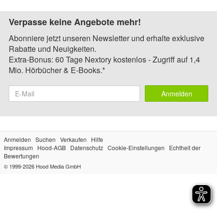
Verpasse keine Angebote mehr!
Abonniere jetzt unseren Newsletter und erhalte exklusive
Rabatte und Neuigkeiten.
Extra-Bonus: 60 Tage Nextory kostenlos - Zugriff auf 1,4
Mio. Hörbücher & E-Books.*
Anmelden
Anmelden
Suchen
Verkaufen
Hilfe
Impressum
Hood-AGB
Datenschutz
Cookie-Einstellungen
Echtheit der
Bewertungen
© 1999-2026
Hood Media GmbH