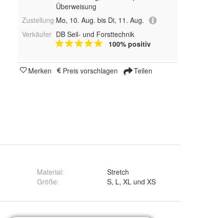
Überweisung
Zustellung
Mo, 10. Aug. bis Di, 11. Aug.
Verkäufer
DB Seil- und Forsttechnik
100% positiv
Merken
Preis vorschlagen
Teilen
Material
:
Stretch
Größe
:
S, L, XL und XS