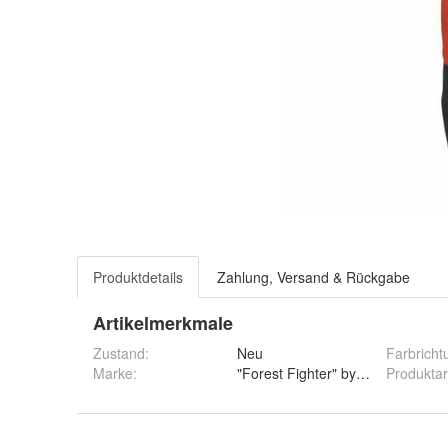
Produktdetails
Zahlung, Versand & Rückgabe
Artikelmerkmale
Zustand:
Neu
Farbricht
Marke:
"Forest Fighter" by Francital
Produktar