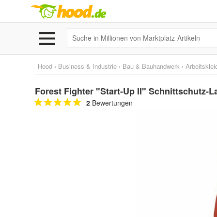
Hood
›
Business & Industrie
›
Bau & Bauhandwerk
›
Arbeitskle
Forest Fighter "Start-Up II" Schnittschutz-
2
Bewertungen