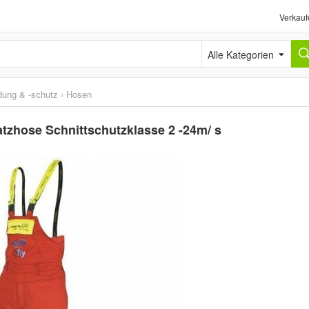
Verkauf
Alle Kategorien
idung & -schutz
›
Hosen
Latzhose Schnittschutzklasse 2 -24m/ s