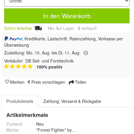
In den Warenkorb
Sofort lieferbar
10+
Auf Lager
5
 verkauft
, Kreditkarte, Lastschrift, Ratenzahlung, Vorkasse per
Überweisung
Zustellung:
Mo, 10. Aug. bis Di, 11. Aug.
Verkäufer:
DB Seil- und Forsttechnik
100% positiv
Merken
Preis vorschlagen
Teilen
Produktdetails
Zahlung, Versand & Rückgabe
Artikelmerkmale
Zustand:
Neu
Marke:
"Forest Fighter" by Francital