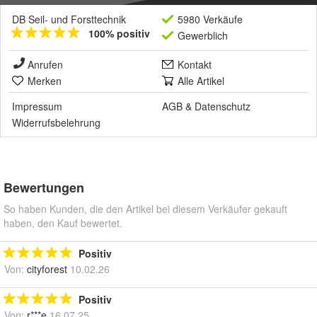
DB Seil- und Forsttechnik
5980 Verkäufe
100% positiv
Gewerblich
Anrufen
Kontakt
Merken
Alle Artikel
Impressum
AGB
&
Datenschutz
Widerrufsbelehrung
Bewertungen
So haben Kunden, die den Artikel bei diesem Verkäufer gekauft
haben, den Kauf bewertet.
Positiv
Von:
cityforest
10.02.26
Positiv
Von:
r***e
16.07.25