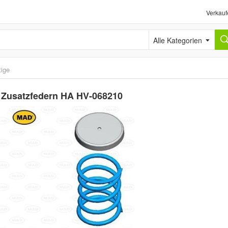
Verkauf
Alle Kategorien
ige
D Zusatzfedern HA HV-068210