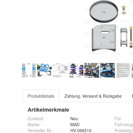
Produktdetails
Zahlung, Versand & Rückgabe
Artikelmerkmale
Zustand:
Neu
Für
Marke:
MAD
Fahrzeugh
Hersteller Nr.:
HV-068210
Produktg