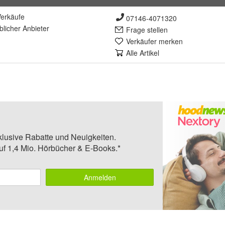
erkäufe
07146-4071320
lich
er Anbieter
Frage stellen
Verkäufer merken
Alle Artikel
klusive Rabatte und Neuigkeiten.
auf 1,4 Mio. Hörbücher & E-Books.*
Anmelden