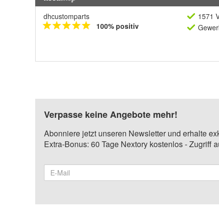
dhcustomparts
1571 V
100% positiv
Gewerb
Verpasse keine Angebote mehr!
Abonniere jetzt unseren Newsletter und erhalte ex
Extra-Bonus: 60 Tage Nextory kostenlos - Zugriff 