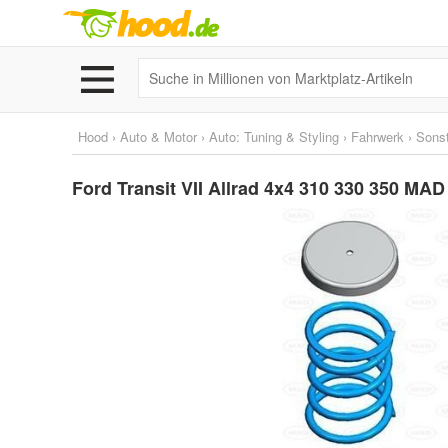
Hood
›
Auto & Motor
›
Auto: Tuning & Styling
›
Fahrwerk
›
Sonst
Ford Transit VII Allrad 4x4 310 330 350 MA