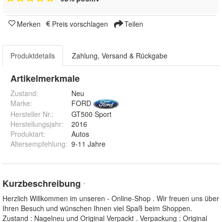
Merken
Preis vorschlagen
Teilen
Produktdetails
Zahlung, Versand & Rückgabe
Artikelmerkmale
Zustand:
Neu
Marke:
FORD
Hersteller Nr.:
GT500 Sport
Herstellungsjahr
:
2016
Produktart
:
Autos
Altersempfehlung
:
9-11 Jahre
Kurzbeschreibung
*
Herzlich Willkommen im unseren - Online-Shop . Wir freuen uns über
Ihren Besuch und wünschen Ihnen viel Spaß beim Shoppen.
Zustand : Nagelneu und Original Verpackt . Verpackung : Original