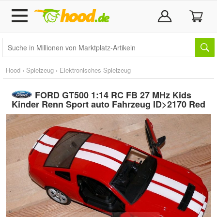
Hood
›
Spielzeug
›
Elektronisches Spielzeug
FORD GT500 1:14 RC FB 27 MHz Kids
Kinder Renn Sport auto Fahrzeug ID>2170 Red