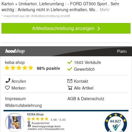
Karton + Umkarton. Lieferumfang : - FORD GT500 Sport . Sehr
wichtig : Anleitung nicht in Lieferung enthalten, Mo
... Mehr
* maschinell aus der Artikelbeschreibung erstellt
Artikelbeschreibung anzeigen
Platin
keba-shop
1643 Verkäufe
98% positiv
Gewerblich
Anrufen
Kontakt
Merken
Alle Artikel
Impressum
AGB
&
Datenschutz
Widerrufsbelehrung