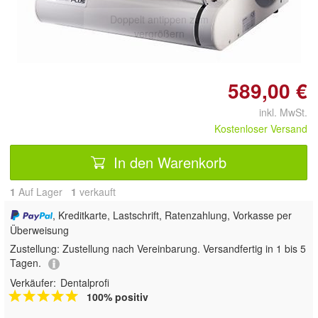
Doppelt antippen zum
vergrößern
589,00 €
inkl. MwSt.
Kostenloser Versand
In den Warenkorb
1
Auf Lager
1
 verkauft
, Kreditkarte, Lastschrift, Ratenzahlung, Vorkasse per
Überweisung
Zustellung:
Zustellung nach Vereinbarung. Versandfertig in 1 bis 5
Tagen.
Verkäufer:
Dentalprofi
100% positiv