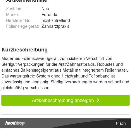
Zustand:
Neu
Marke:
Euronda
Hersteller Nr.:
nicht zutreffend
Foliensiegelgerät
:
Zahnarztpraxis
Kurzbeschreibung
Modernes Folienschweißgerät, zum sicheren Verschluß von
Sterilgut-Verpackungen für die Arzt/Zahnarztpraxis. Robustes und
einfaches Balkensiegelgerät aus Metall mit integriertem Rollenhalter.
Das wartungsfreie System ohne Heizdraht und Teflonband ist
zuverlässig und langlebig. Sterilgutverpackungen werden schnell und
gleichmäßig verschlossen.
Artikelbeschreibung anzeigen
Platin