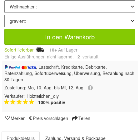
In den Warenkorb
Sofort lieferbar
10+
Auf Lager
Einige Ausführungen nicht lagernd.
2
 verkauft
, Lastschrift, Kreditkarte, Debitkarte,
Ratenzahlung, Sofortüberweisung, Überweisung, Bezahlung nach
30 Tagen
Zustellung:
Mo, 10. Aug. bis Mi, 12. Aug.
Verkäufer:
Holzteilchen_diy
100% positiv
Merken
Preis vorschlagen
Teilen
Produktdetails
Zahlung, Versand & Rückgabe