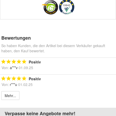
10642
Bewertungen
So haben Kunden, die den Artikel bei diesem Verkäufer gekauft
haben, den Kauf bewertet.
Positiv
Von:
a***v
01.09.25
Positiv
Von:
r***u
01.02.25
Mehr...
Verpasse keine Angebote mehr!