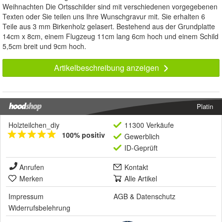
Weihnachten Die Ortsschilder sind mit verschiedenen vorgegebenen
Texten oder Sie teilen uns Ihre Wunschgravur mit. Sie erhalten 6
Teile aus 3 mm Birkenholz gelasert. Bestehend aus der Grundplatte
14cm x 8cm, einem Flugzeug 11cm lang 6cm hoch und einem Schild
5,5cm breit und 9cm hoch.
Artikelbeschreibung anzeigen
Platin
Holzteilchen_diy
11300 Verkäufe
100% positiv
Gewerblich
ID-Geprüft
Anrufen
Kontakt
Merken
Alle Artikel
Impressum
AGB
&
Datenschutz
Widerrufsbelehrung