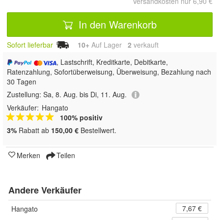
Versandkosten nur 6,90 €
In den Warenkorb
Sofort lieferbar
10+
Auf Lager
2
 verkauft
, Lastschrift, Kreditkarte, Debitkarte,
Ratenzahlung, Sofortüberweisung, Überweisung, Bezahlung nach
30 Tagen
Zustellung:
Sa, 8. Aug. bis Di, 11. Aug.
Verkäufer:
Hangato
100% positiv
3%
Rabatt ab
150,00 €
Bestellwert.
Merken
Teilen
Andere Verkäufer
7,67 €
Hangato