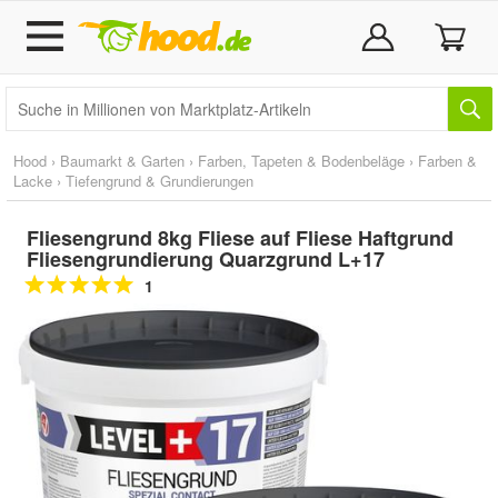
Hood
›
Baumarkt & Garten
›
Farben, Tapeten & Bodenbeläge
›
Farben &
Lacke
›
Tiefengrund & Grundierungen
Fliesengrund 8kg Fliese auf Fliese Haftgrund
Fliesengrundierung Quarzgrund L+17
1