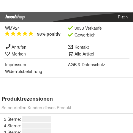
Platin
WMV24
3033 Verkäufe
98% positiv
Gewerblich
Anrufen
Kontakt
Merken
Alle Artikel
Impressum
AGB
&
Datenschutz
Widerrufsbelehrung
Produktrezensionen
So beurteilen Kunden dieses Produkt.
5 Sterne:
4 Sterne:
3 Sterne: