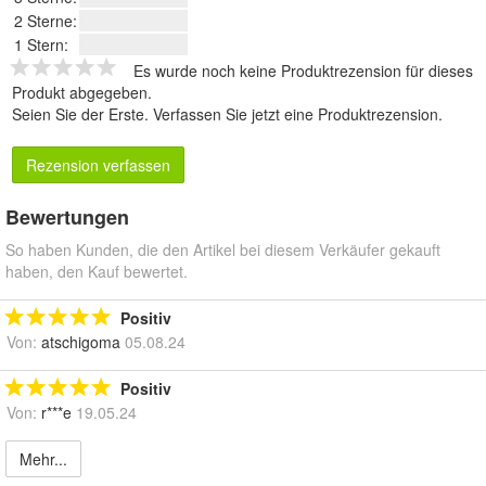
2 Sterne:
1 Stern:
Es wurde noch keine Produktrezension für dieses
Produkt abgegeben.
Seien Sie der Erste.
Verfassen Sie jetzt eine Produktrezension
.
Rezension verfassen
Bewertungen
So haben Kunden, die den Artikel bei diesem Verkäufer gekauft
haben, den Kauf bewertet.
Positiv
Von:
atschigoma
05.08.24
Positiv
Von:
r***e
19.05.24
Mehr...