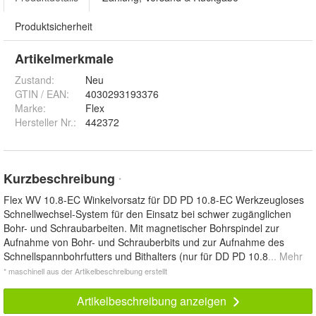
Produktsicherheit
Artikelmerkmale
Zustand:
Neu
GTIN / EAN:
4030293193376
Marke:
Flex
Hersteller Nr.:
442372
Kurzbeschreibung
*
Flex WV 10.8-EC Winkelvorsatz für DD PD 10.8-EC Werkzeugloses
Schnellwechsel-System für den Einsatz bei schwer zugänglichen
Bohr- und Schraubarbeiten. Mit magnetischer Bohrspindel zur
Aufnahme von Bohr- und Schrauberbits und zur Aufnahme des
Schnellspannbohrfutters und Bithalters (nur für DD PD 10.8
... Mehr
* maschinell aus der Artikelbeschreibung erstellt
Artikelbeschreibung anzeigen