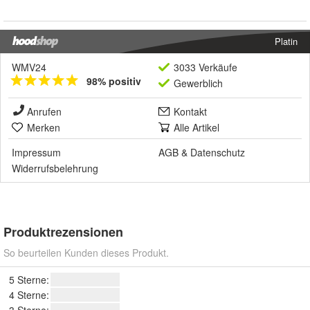
Platin
WMV24
3033 Verkäufe
98% positiv
Gewerblich
Anrufen
Kontakt
Merken
Alle Artikel
Impressum
AGB
&
Datenschutz
Widerrufsbelehrung
Produktrezensionen
So beurteilen Kunden dieses Produkt.
5 Sterne:
4 Sterne:
3 Sterne: