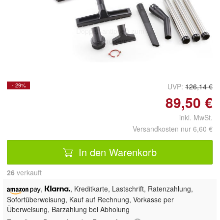
Doppelt antippen zum
vergrößern
- 29%
UVP:
126,14 €
89,50 €
inkl. MwSt.
Versandkosten nur 6,60 €
In den Warenkorb
26
 verkauft
,
, Kreditkarte, Lastschrift,
Ratenzahlung,
Sofortüberweisung,
Kauf auf Rechnung, Vorkasse per
Überweisung, Barzahlung bei Abholung