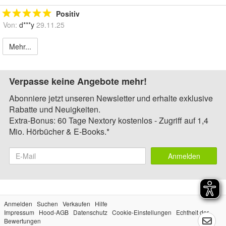
Positiv
Von:
d***y
29.11.25
Mehr...
Verpasse keine Angebote mehr!
Abonniere jetzt unseren Newsletter und erhalte exklusive
Rabatte und Neuigkeiten.
Extra-Bonus: 60 Tage Nextory kostenlos - Zugriff auf 1,4
Mio. Hörbücher & E-Books.*
Anmelden
Anmelden
Suchen
Verkaufen
Hilfe
Impressum
Hood-AGB
Datenschutz
Cookie-Einstellungen
Echtheit der
Bewertungen