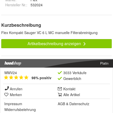
Hersteller Nr.:
532024
Kurzbeschreibung
Flex Kompakt Sauger VC 6 L MC manuelle Filterabreinigung
Artikelbeschreibung anzeigen
Platin
WMV24
3033 Verkäufe
98% positiv
Gewerblich
Anrufen
Kontakt
Merken
Alle Artikel
Impressum
AGB
&
Datenschutz
Widerrufsbelehrung