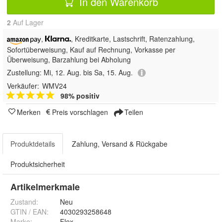
In den Warenkorb
2
Auf Lager
,
, Kreditkarte, Lastschrift,
Ratenzahlung,
Sofortüberweisung,
Kauf auf Rechnung, Vorkasse per
Überweisung, Barzahlung bei Abholung
Zustellung:
Mi, 12. Aug. bis Sa, 15. Aug.
Verkäufer:
WMV24
98% positiv
Merken
Preis vorschlagen
Teilen
Produktdetails
Zahlung, Versand & Rückgabe
Produktsicherheit
Artikelmerkmale
Zustand:
Neu
GTIN / EAN:
4030293258648
Marke:
Flex