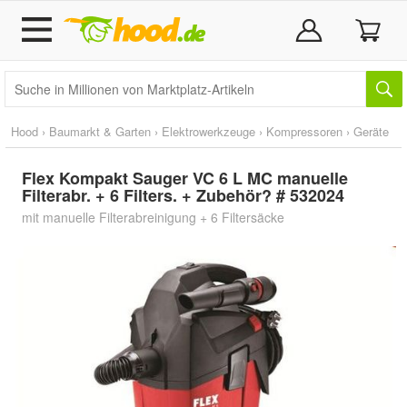
Hood
›
Baumarkt & Garten
›
Elektrowerkzeuge
›
Kompressoren
›
Geräte
Flex Kompakt Sauger VC 6 L MC manuelle
Filterabr. + 6 Filters. + Zubehör? # 532024
mit manuelle Filterabreinigung + 6 Filtersäcke