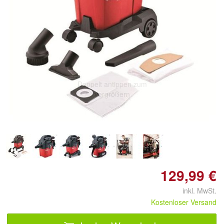
Doppelt antippen zum
vergrößern
129,99 €
inkl. MwSt.
Kostenloser Versand