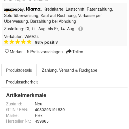
,
, Kreditkarte, Lastschrift,
Ratenzahlung,
Sofortüberweisung,
Kauf auf Rechnung, Vorkasse per
Überweisung, Barzahlung bei Abholung
Zustellung:
Di, 11. Aug. bis Fr, 14. Aug.
Verkäufer:
WMV24
98% positiv
Merken
Preis vorschlagen
Teilen
Produktdetails
Zahlung, Versand & Rückgabe
Produktsicherheit
Artikelmerkmale
Zustand:
Neu
GTIN / EAN:
4030293191839
Marke:
Flex
Hersteller Nr.:
439665