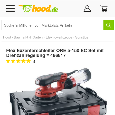
Hood
›
Baumarkt & Garten
›
Elektrowerkzeuge
›
Sonstige
Flex Exzenterschleifer ORE 5-150 EC Set mit
Drehzahlregelung # 486817
5