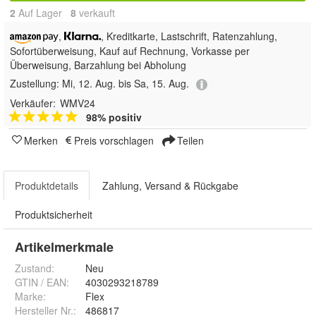
2
Auf Lager
8
 verkauft
,
, Kreditkarte, Lastschrift,
Ratenzahlung,
Sofortüberweisung,
Kauf auf Rechnung, Vorkasse per
Überweisung, Barzahlung bei Abholung
Zustellung:
Mi, 12. Aug. bis Sa, 15. Aug.
Verkäufer:
WMV24
98% positiv
Merken
Preis vorschlagen
Teilen
Produktdetails
Zahlung, Versand & Rückgabe
Produktsicherheit
Artikelmerkmale
Zustand:
Neu
GTIN / EAN:
4030293218789
Marke:
Flex
Hersteller Nr.:
486817