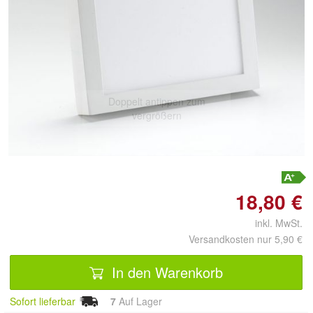
Doppelt antippen zum
vergrößern
18,80 €
inkl. MwSt.
Versandkosten nur 5,90 €
In den Warenkorb
Sofort lieferbar
7
Auf Lager