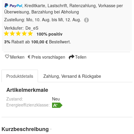
, Kreditkarte, Lastschrift, Ratenzahlung, Vorkasse per
Überweisung, Barzahlung bei Abholung
Zustellung:
Mo, 10. Aug. bis Mi, 12. Aug.
Verkäufer:
De_eS
100% positiv
3%
Rabatt ab
100,00 €
Bestellwert.
Merken
Preis vorschlagen
Teilen
Produktdetails
Zahlung, Versand & Rückgabe
Artikelmerkmale
Zustand:
Neu
Energieeffizienzklasse:
Kurzbeschreibung
*