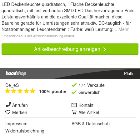
LED Deckenleuchte quadratisch, - Flache Deckenleuchte,
quadratisch, mit fest verbauten SMD LED Das hervorragende Preis-
Leistungsverhältnis und die exzellente Qualität machen diese
Baureihe gerade für Umrüstungen sehr attraktiv. DC-tauglich - für
Notstromanlagen Leuchtendaten : Farbe: weiß Leistung:
... Mehr
* maschinell aus der Artikelbeschreibung erstellt
Artikelbeschreibung anzeigen
Platin
De_eS
474 Verkäufe
100% positiv
Gewerblich
Anrufen
Kontakt
Merken
Alle Artikel
Impressum
AGB
&
Datenschutz
Widerrufsbelehrung