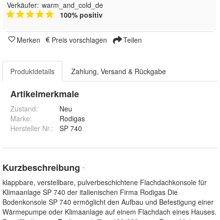
Verkäufer:
warm_and_cold_de
100% positiv
Merken
Preis vorschlagen
Teilen
Produktdetails
Zahlung, Versand & Rückgabe
Artikelmerkmale
Zustand:
Neu
Marke:
Rodigas
Hersteller Nr.:
SP 740
Kurzbeschreibung
*
klappbare, verstellbare, pulverbeschichtene Flachdachkonsole für
Klimaanlage SP 740 der italienischen Firma Rodigas Die
Bodenkonsole SP 740 ermöglicht den Aufbau und Befestigung einer
Wärmepumpe oder Klimaanlage auf einem Flachdach eines Hauses.