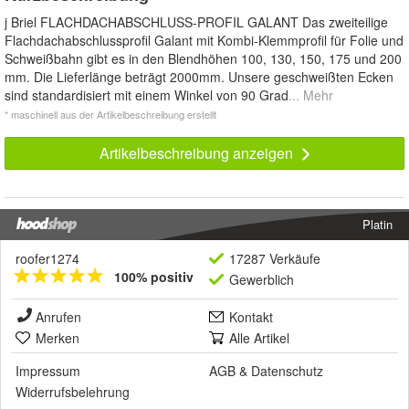
j Briel FLACHDACHABSCHLUSS-PROFIL GALANT Das zweiteilige
Flachdachabschlussprofil Galant mit Kombi-Klemmprofil für Folie und
Schweißbahn gibt es in den Blendhöhen 100, 130, 150, 175 und 200
mm. Die Lieferlänge beträgt 2000mm. Unsere geschweißten Ecken
sind standardisiert mit einem Winkel von 90 Grad
... Mehr
* maschinell aus der Artikelbeschreibung erstellt
Artikelbeschreibung anzeigen
Platin
roofer1274
17287 Verkäufe
100% positiv
Gewerblich
Anrufen
Kontakt
Merken
Alle Artikel
Impressum
AGB
&
Datenschutz
Widerrufsbelehrung