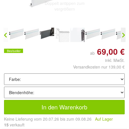
Doppelt antippen zum
vergrößern
69,00 €
Bestseller
ab
inkl. MwSt.
Versandkosten nur 139,00 €
In den Warenkorb
Keine Lieferung vom 20.07.26 bis zum 09.08.26
Auf Lager
15
 verkauft