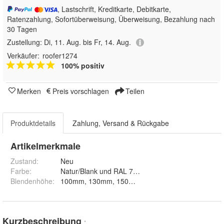
, Lastschrift, Kreditkarte, Debitkarte,
Ratenzahlung, Sofortüberweisung, Überweisung, Bezahlung nach
30 Tagen
Zustellung:
Di, 11. Aug. bis Fr, 14. Aug.
Verkäufer:
roofer1274
100% positiv
Merken
Preis vorschlagen
Teilen
Produktdetails
Zahlung, Versand & Rückgabe
Artikelmerkmale
Zustand:
Neu
Farbe
:
Natur/Blank und RAL 7016
Blendenhöhe
:
100mm, 130mm, 150mm, 175mm und 200mm
Kurzbeschreibung
*