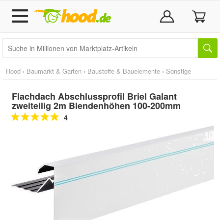
Hood
›
Baumarkt & Garten
›
Baustoffe & Bauelemente
›
Sonstige
Flachdach Abschlussprofil Briel Galant
zweiteilig 2m Blendenhöhen 100-200mm
4