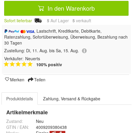
In den Warenkorb
Sofort lieferbar
5
Auf Lager
5
 verkauft
, Lastschrift, Kreditkarte, Debitkarte,
Ratenzahlung, Sofortüberweisung, Überweisung, Bezahlung nach
30 Tagen
Zustellung:
Di, 11. Aug. bis Sa, 15. Aug.
Verkäufer:
Neuerts
100% positiv
Merken
Teilen
Produktdetails
Zahlung, Versand & Rückgabe
Artikelmerkmale
Zustand:
Neu
GTIN / EAN:
4009209380438