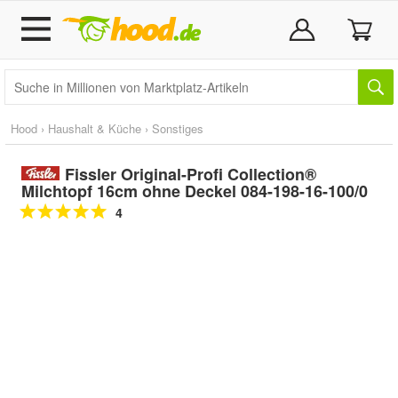
Hood
›
Haushalt & Küche
›
Sonstiges
Fissler Original-Profi Collection®
Milchtopf 16cm ohne Deckel 084-198-16-100/0
4