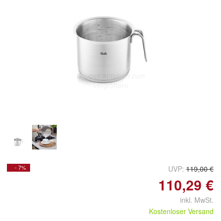
Doppelt antippen zum
vergrößern
- 7%
UVP:
119,00 €
110,29 €
inkl. MwSt.
Kostenloser Versand