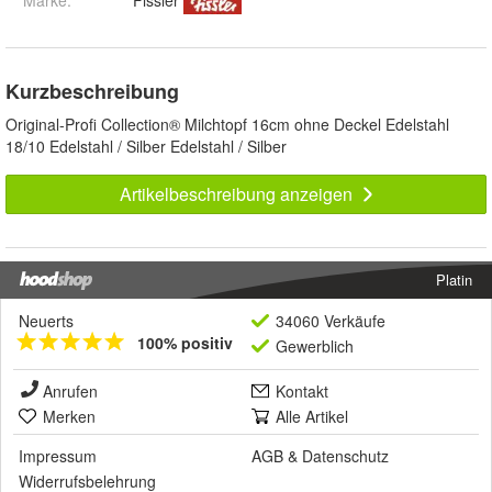
Marke:
Fissler
Kurzbeschreibung
Original-Profi Collection® Milchtopf 16cm ohne Deckel Edelstahl
18/10 Edelstahl / Silber Edelstahl / Silber
Artikelbeschreibung anzeigen
Platin
Neuerts
34060 Verkäufe
100% positiv
Gewerblich
Anrufen
Kontakt
Merken
Alle Artikel
Impressum
AGB
&
Datenschutz
Widerrufsbelehrung