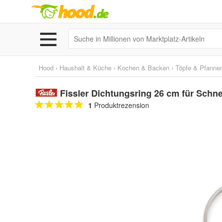
Hood
›
Haushalt & Küche
›
Kochen & Backen
›
Töpfe & Pfanne
Fissler Dichtungsring 26 cm für Schne
1
Produktrezension