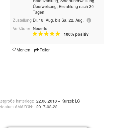
Ratenzahlung, Sofortüberweisung,
Überweisung, Bezahlung nach 30
Tagen
Zustellung
Di, 18. Aug. bis Sa, 22. Aug.
Verkäufer
Neuerts
100% positiv
Merken
Teilen
etgröße hinterlegt
:
22.06.2018 – Kürzel: LC
artdatum AMAZON
:
2017-02-22