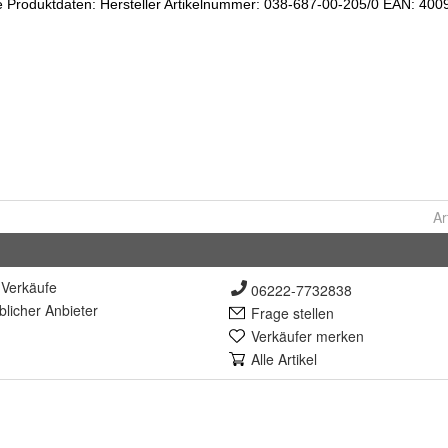
Ar
Verkäufe
06222-7732838
lich
er Anbieter
Frage stellen
Verkäufer merken
Alle Artikel