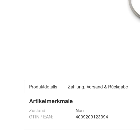
Produktdetails
Zahlung, Versand & Rückgabe
Artikelmerkmale
Zustand:
Neu
GTIN / EAN:
4009209123394