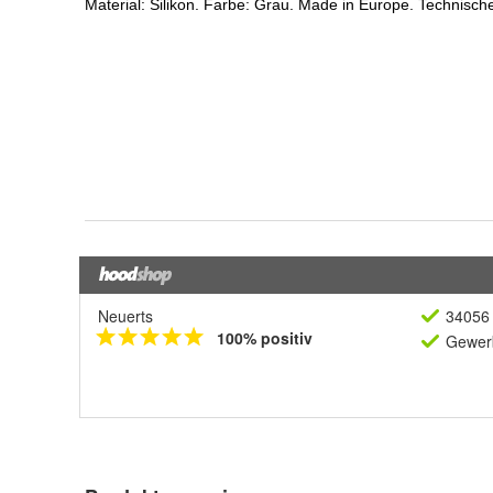
Neuerts
34056 
100% positiv
Gewerb