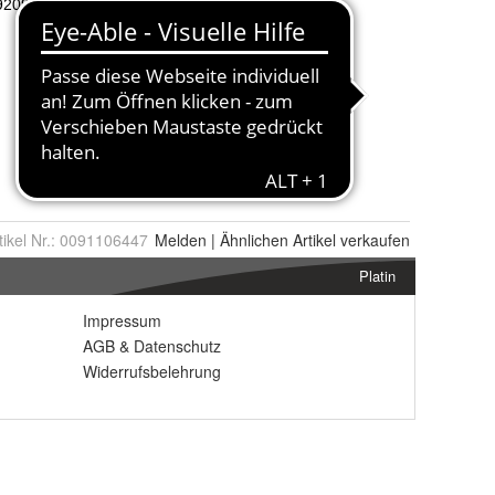
tikel Nr.:
0091106447
Melden
|
Ähnlichen
Artikel verkaufen
Platin
Impressum
AGB
&
Datenschutz
Widerrufsbelehrung