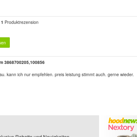
1
Produktrezension
sen
 cm 3868700205,100856
enau. kann ich nur empfehlen. preis leistung stimmt auch. gerne wieder.
klusive Rabatte und Neuigkeiten.