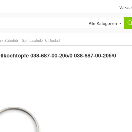
Verkauf
Alle Kategorien
n
›
Zubehör
›
Spritzschutz & Deckel
llkochtöpfe 038-687-00-205/0 038-687-00-205/0