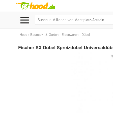
Hood
›
Baumarkt & Garten
›
Eisenwaren
›
Dübel
Fischer SX Dübel Spreizdübel Universaldü