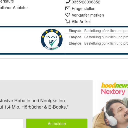
erkäufe
0355/28098852
lich
er Anbieter
Frage stellen
Verkäufer merken
Alle Artikel
klusive Rabatte und Neuigkeiten.
auf 1,4 Mio. Hörbücher & E-Books.*
Anmelden