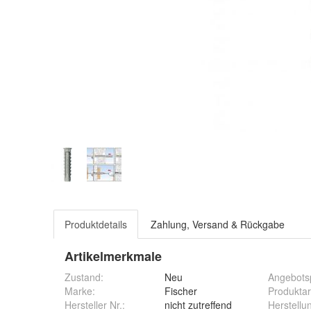
Produktdetails
Zahlung, Versand & Rückgabe
Artikelmerkmale
Zustand:
Neu
Angebots
Marke:
Fischer
Produktar
Hersteller Nr.:
nicht zutreffend
Herstellu