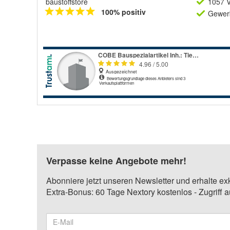
baustoffstore
1057 V
100% positiv
Gewerb
Verpasse keine Angebote mehr!
Abonniere jetzt unseren Newsletter und erhalte ex
Extra-Bonus: 60 Tage Nextory kostenlos - Zugriff 