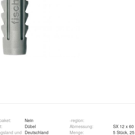
paket
:
Nein
-region
:
t
:
Dübel
Abmessung
:
ngsland und
Deutschland
Menge
: