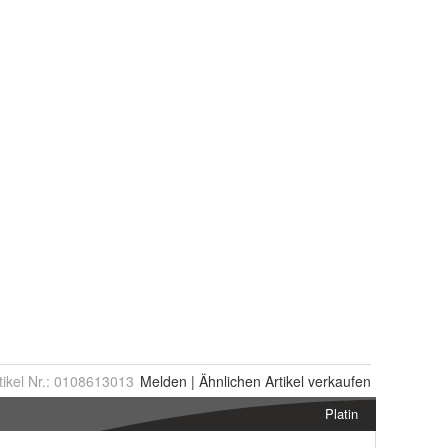
tikel Nr.:
0108613013
Melden
|
Ähnlichen
Artikel verkaufen
Platin