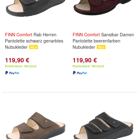
FINN
Comfort
Rab Herren
FINN
Comfort
Sansibar Damen
Pantolette schwarz genarbtes
Pantolette beerenfarben
Nubukleder
Nubukleder
119,90 €
119,90 €
Kostenloser Versand
Kostenloser Versand