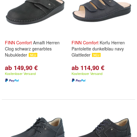
FINN
Comfort
Amalfi Herren
FINN
Comfort
Korfu Herren
Clog schwarz genarbtes
Pantolette dunkelblau navy
Nubukleder
Glattleder
ab 149,90 €
ab 114,90 €
Kostenloser Versand
Kostenloser Versand