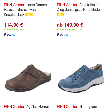
FINN
Comfort
Lipari Damen
FINN
Comfort
Amalfi Herren
Hausschuhe schwarz
Clog dunkelgrau Nubukleder
Knautschlack
114,90 €
ab 149,90 €
Kostenloser Versand
Kostenloser Versand
FINN
Comfort
Aguilas Herren
FINN
Comfort
Nottingham