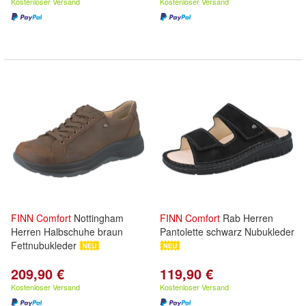
Kostenloser Versand
Kostenloser Versand
FINN
Comfort
Nottingham
FINN
Comfort
Rab Herren
Herren Halbschuhe braun
Pantolette schwarz Nubukleder
Fettnubukleder
209,90 €
119,90 €
Kostenloser Versand
Kostenloser Versand