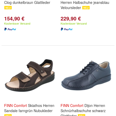
Clog dunkelbraun Glattleder
Herren Halbschuhe jeansblau
Veloursleder
154,90 €
229,90 €
Kostenloser Versand
Kostenloser Versand
FINN
Comfort
Skiathos Herren
FINN
Comfort
Dijon Herren
Sandale farngrün Nubukleder
Schnürhalbschuhe schwarz
Glattleder