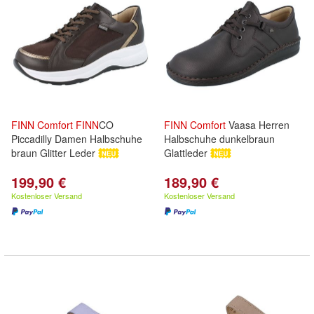
FINN
Comfort
FINN
CO
FINN
Comfort
Vaasa Herren
Piccadilly Damen Halbschuhe
Halbschuhe dunkelbraun
braun Glitter Leder
Glattleder
199,90 €
189,90 €
Kostenloser Versand
Kostenloser Versand