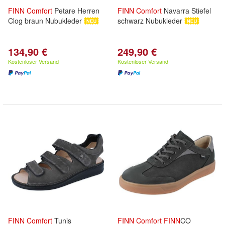
FINN
Comfort
Petare Herren
FINN
Comfort
Navarra Stiefel
Clog braun Nubukleder
schwarz Nubukleder
134,90 €
249,90 €
Kostenloser Versand
Kostenloser Versand
FINN
Comfort
Tunis
FINN
Comfort
FINN
CO