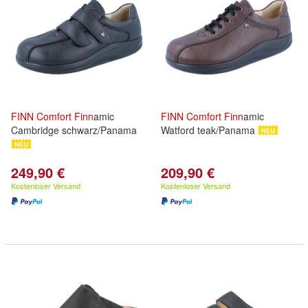
FINN
Comfort
Finn
amic
FINN
Comfort
Finn
amic
Cambridge schwarz/Panama
Watford teak/Panama
249,90 €
209,90 €
Kostenloser Versand
Kostenloser Versand