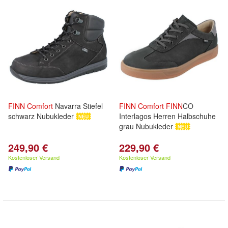
FINN
Comfort
Navarra Stiefel
FINN
Comfort
FINN
CO
schwarz Nubukleder
Interlagos Herren Halbschuhe
grau Nubukleder
249,90 €
229,90 €
Kostenloser Versand
Kostenloser Versand