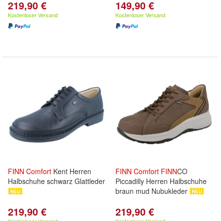
219,90 €
149,90 €
Kostenloser Versand
Kostenloser Versand
FINN
Comfort
Kent Herren
FINN
Comfort
FINN
CO
Halbschuhe schwarz Glattleder
Piccadilly Herren Halbschuhe
braun mud Nubukleder
219,90 €
219,90 €