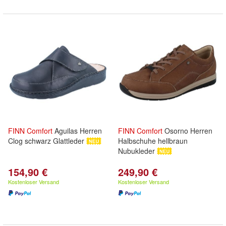
FINN
Comfort
Aguilas Herren
FINN
Comfort
Osorno Herren
Clog schwarz Glattleder
Halbschuhe hellbraun
Nubukleder
154,90 €
249,90 €
Kostenloser Versand
Kostenloser Versand