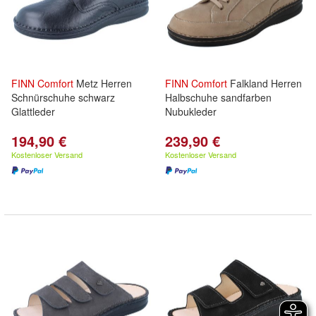
FINN
Comfort
Metz Herren
FINN
Comfort
Falkland Herren
Schnürschuhe schwarz
Halbschuhe sandfarben
Glattleder
Nubukleder
194,90 €
239,90 €
Kostenloser Versand
Kostenloser Versand