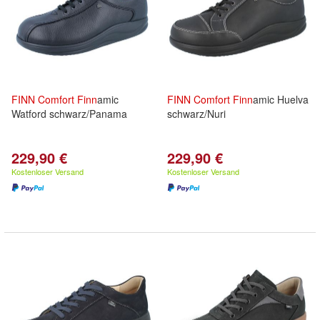
FINN
Comfort
Finn
amic
FINN
Comfort
Finn
amic Huelva
Watford schwarz/Panama
schwarz/Nuri
229,90 €
229,90 €
Kostenloser Versand
Kostenloser Versand