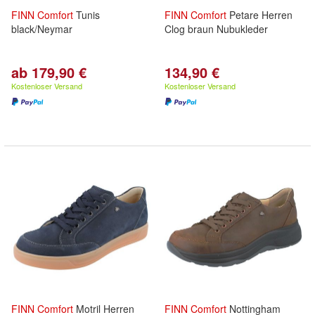
FINN
Comfort
Tunis
FINN
Comfort
Petare Herren
black/Neymar
Clog braun Nubukleder
ab 179,90 €
134,90 €
Kostenloser Versand
Kostenloser Versand
FINN
Comfort
Motril Herren
FINN
Comfort
Nottingham