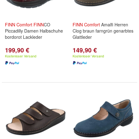
FINN
Comfort
FINN
CO
FINN
Comfort
Amalfi Herren
Piccadilly Damen Halbschuhe
Clog braun farngrün genarbtes
bordorot Lackleder
Glattleder
199,90 €
149,90 €
Kostenloser Versand
Kostenloser Versand