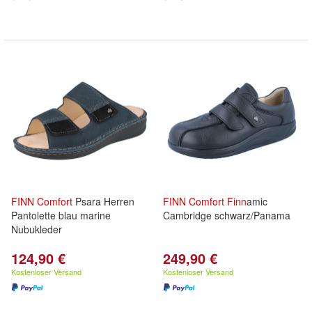
FINN
Comfort
Psara Herren
FINN
Comfort
Finn
amic
Pantolette blau marine
Cambridge schwarz/Panama
Nubukleder
124,90 €
249,90 €
Kostenloser Versand
Kostenloser Versand