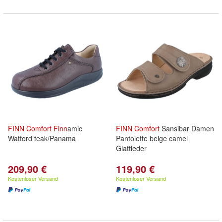
FINN
Comfort
Finn
amic
FINN
Comfort
Sansibar Damen
Watford teak/Panama
Pantolette beige camel
Glattleder
209,90 €
119,90 €
Kostenloser Versand
Kostenloser Versand