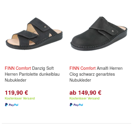
FINN
Comfort
Danzig Soft
FINN
Comfort
Amalfi Herren
Herren Pantolette dunkelblau
Clog schwarz genarbtes
Nubukleder
Nubukleder
119,90 €
ab 149,90 €
Kostenloser Versand
Kostenloser Versand