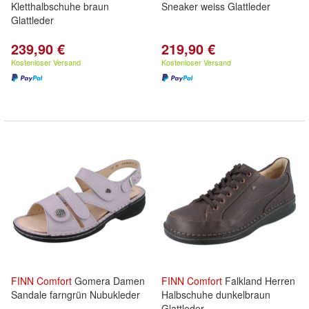
Kletthalbschuhe braun
Sneaker weiss Glattleder
Glattleder
239,90 €
219,90 €
Kostenloser Versand
Kostenloser Versand
FINN
Comfort
Gomera Damen
FINN
Comfort
Falkland Herren
Sandale farngrün Nubukleder
Halbschuhe dunkelbraun
Glattleder