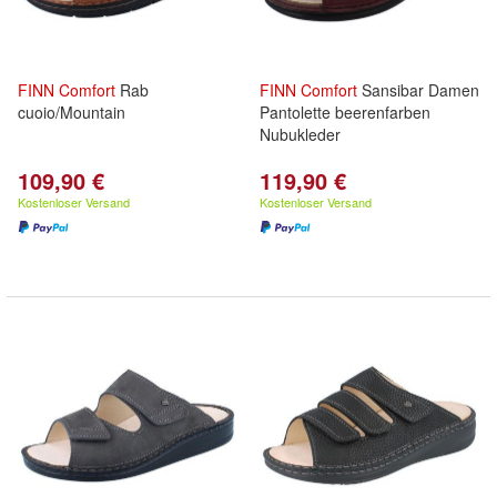
FINN
Comfort
Rab
FINN
Comfort
Sansibar Damen
cuoio/Mountain
Pantolette beerenfarben
Nubukleder
109,90 €
119,90 €
Kostenloser Versand
Kostenloser Versand