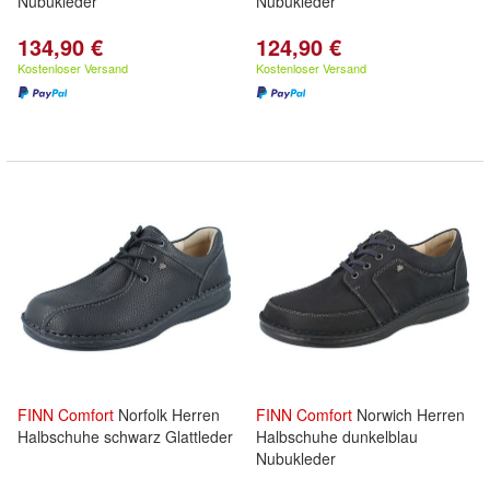
Nubukleder
Nubukleder
134,90 €
124,90 €
Kostenloser Versand
Kostenloser Versand
FINN
Comfort
Norfolk Herren
FINN
Comfort
Norwich Herren
Halbschuhe schwarz Glattleder
Halbschuhe dunkelblau
Nubukleder