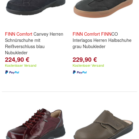
FINN
Comfort
Canvey Herren
FINN
Comfort
FINN
CO
Schnürschuhe mit
Interlagos Herren Halbschuhe
Reißverschluss blau
grau Nubukleder
Nubukleder
224,90 €
229,90 €
Kostenloser Versand
Kostenloser Versand