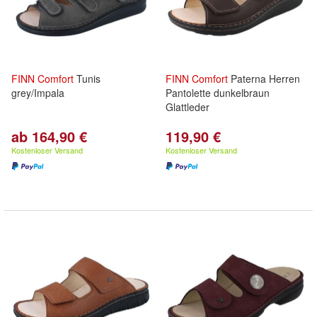
FINN
Comfort
Tunis
FINN
Comfort
Paterna Herren
grey/Impala
Pantolette dunkelbraun
Glattleder
ab 164,90 €
119,90 €
Kostenloser Versand
Kostenloser Versand