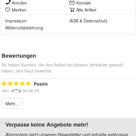
Anrufen
Kontakt
Merken
Alle Artikel
Impressum
AGB
&
Datenschutz
Widerrufsbelehrung
Bewertungen
So haben Kunden, die den Artikel bei diesem Verkäufer gekauft
haben, den Kauf bewertet.
Positiv
Von:
n***o
04.06.25
Mehr...
Verpasse keine Angebote mehr!
Abonniere jetzt unseren Newsletter und erhalte exklusive