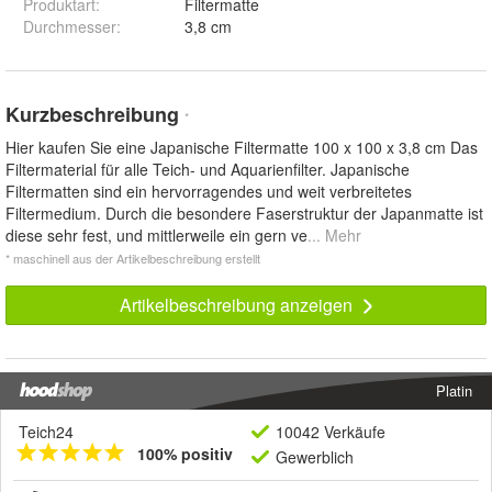
Produktart
:
Filtermatte
Durchmesser
:
3,8 cm
Kurzbeschreibung
*
Hier kaufen Sie eine Japanische Filtermatte 100 x 100 x 3,8 cm Das
Filtermaterial für alle Teich- und Aquarienfilter. Japanische
Filtermatten sind ein hervorragendes und weit verbreitetes
Filtermedium. Durch die besondere Faserstruktur der Japanmatte ist
diese sehr fest, und mittlerweile ein gern ve
... Mehr
* maschinell aus der Artikelbeschreibung erstellt
Artikelbeschreibung anzeigen
Platin
Teich24
10042 Verkäufe
100% positiv
Gewerblich