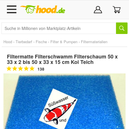
Hood
›
Tierbedarf
›
Fische
›
Filter & Pumpen
›
Filtermaterialien
Filtermatte Filterschwamm Filterschaum 50 x
33 x 2 bis 50 x 33 x 15 cm Koi Teich
138