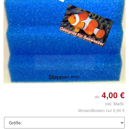
Doppelt antippen zum
vergrößern
4,00 €
ab
inkl. MwSt.
Versandkosten nur 6,90 €