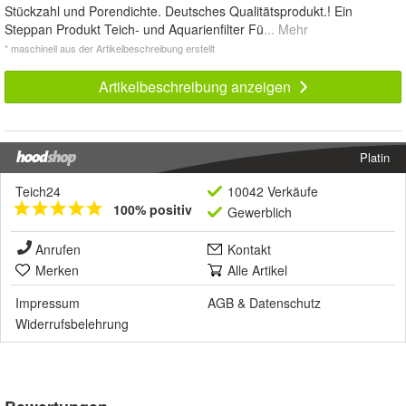
Stückzahl und Porendichte. Deutsches Qualitätsprodukt.! Ein
Steppan Produkt Teich- und Aquarienfilter Fü
... Mehr
* maschinell aus der Artikelbeschreibung erstellt
Artikelbeschreibung anzeigen
Platin
Teich24
10042 Verkäufe
100% positiv
Gewerblich
Anrufen
Kontakt
Merken
Alle Artikel
Impressum
AGB
&
Datenschutz
Widerrufsbelehrung