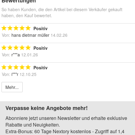
Bewertungen
So haben Kunden, die den Artikel bei diesem Verkäufer gekauft
haben, den Kauf bewertet.
Positiv
Von:
hans dietmar müller
14.02.26
Positiv
Von:
r***a
12.01.26
Positiv
Von:
i***r
12.10.25
Mehr...
Verpasse keine Angebote mehr!
Abonniere jetzt unseren Newsletter und erhalte exklusive
Rabatte und Neuigkeiten.
Extra-Bonus: 60 Tage Nextory kostenlos - Zugriff auf 1,4