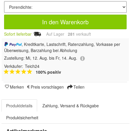
In den Warenkorb
Sofort lieferbar
Auf Lager
281
 verkauft
, Kreditkarte, Lastschrift, Ratenzahlung, Vorkasse per
Überweisung, Barzahlung bei Abholung
Zustellung:
Mi, 12. Aug. bis Fr, 14. Aug.
Verkäufer:
Teich24
100% positiv
Merken
Preis vorschlagen
Teilen
Produktdetails
Zahlung, Versand & Rückgabe
Produktsicherheit
Artikelmerkmale