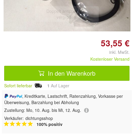
Doppelt antippen zum
vergrößern
53,55 €
inkl. MwSt.
Kostenloser Versand
In den Warenkorb
Sofort lieferbar
1
Auf Lager
, Kreditkarte, Lastschrift, Ratenzahlung, Vorkasse per
Überweisung, Barzahlung bei Abholung
Zustellung:
Mo, 10. Aug. bis Mi, 12. Aug.
Verkäufer:
dichtungsshop
100% positiv