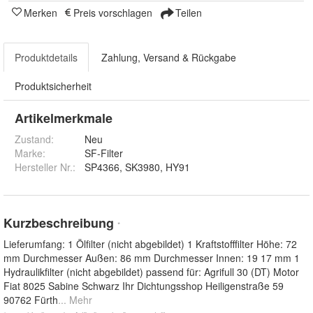
Merken
Preis vorschlagen
Teilen
Produktdetails
Zahlung, Versand & Rückgabe
Produktsicherheit
Artikelmerkmale
Zustand:
Neu
Marke:
SF-Filter
Hersteller Nr.:
SP4366, SK3980, HY91
Kurzbeschreibung
*
Lieferumfang: 1 Ölfilter (nicht abgebildet) 1 Kraftstofffilter Höhe: 72
mm Durchmesser Außen: 86 mm Durchmesser Innen: 19 17 mm 1
Hydraulikfilter (nicht abgebildet) passend für: Agrifull 30 (DT) Motor
Fiat 8025 Sabine Schwarz Ihr Dichtungsshop Heiligenstraße 59
90762 Fürth
... Mehr