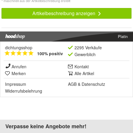
* maschinell aus der Artikelbeschreibung erstellt
Artikelbeschreibung anzeigen
Platin
dichtungsshop
2295 Verkäufe
100% positiv
Gewerblich
Anrufen
Kontakt
Merken
Alle Artikel
Impressum
AGB
&
Datenschutz
Widerrufsbelehrung
Verpasse keine Angebote mehr!