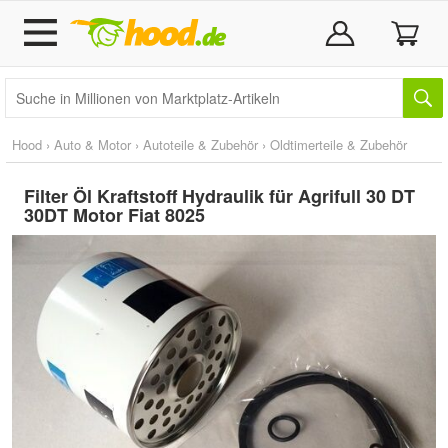
Hood
›
Auto & Motor
›
Autoteile & Zubehör
›
Oldtimerteile & Zubehör
Filter Öl Kraftstoff Hydraulik für Agrifull 30 DT
30DT Motor Fiat 8025